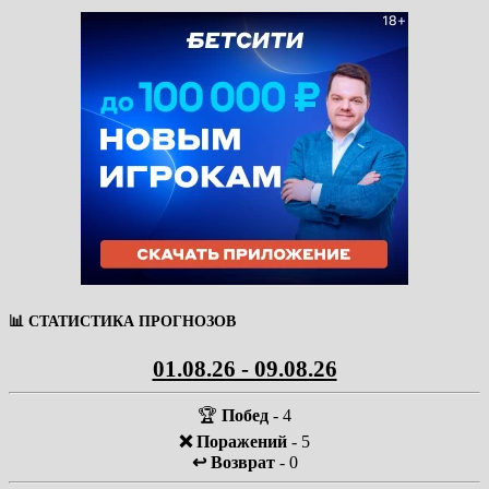
📊 СТАТИСТИКА ПРОГНОЗОВ
01.08.26 - 09.08.26
🏆
Побед
- 4
❌ Поражений
- 5
↩️ Возврат
- 0