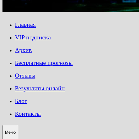
Главная
VIP подписка
Архив
Бесплатные прогнозы
Отзывы
Результаты онлайн
Блог
Контакты
Меню