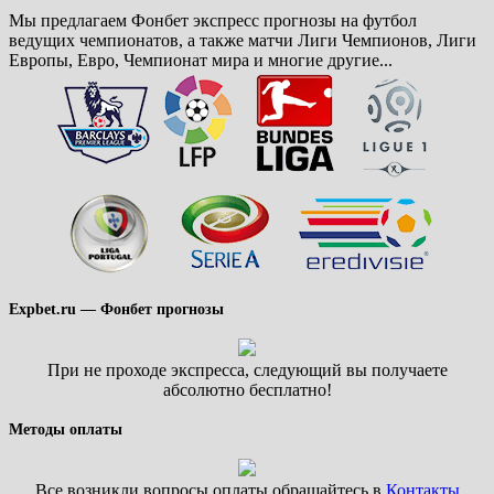
Мы предлагаем Фонбет экспресс прогнозы на футбол
ведущих чемпионатов, а также матчи Лиги Чемпионов, Лиги
Европы, Евро, Чемпионат мира и многие другие...
Expbet.ru — Фонбет прогнозы
При не проходе экспресса, следующий вы получаете
абсолютно бесплатно!
Методы оплаты
Все возникли вопросы оплаты обращайтесь в
Контакты