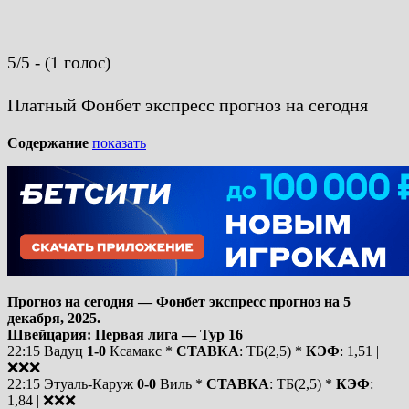
5/5 - (1 голос)
Платный Фонбет экспресс прогноз на сегодня
Содержание
показать
Прогноз на сегодня — Фонбет экспресс прогноз на 5
декабря, 2025.
Швейцария: Первая лига — Тур 16
22:15 Вадуц
1-0
Ксамакс *
СТАВКА
: ТБ(2,5) *
КЭФ
: 1,51 |
❌❌❌
22:15 Этуаль-Каруж
0-0
Виль *
СТАВКА
: ТБ(2,5) *
КЭФ
:
1,84 | ❌❌❌