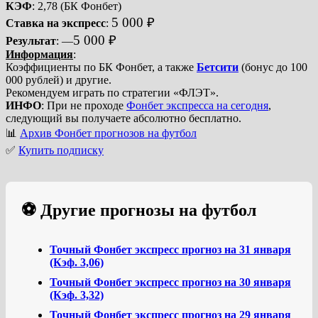
КЭФ
: 2,78 (БК Фонбет)
5 000 ₽
Ставка на экспресс
:
5 000 ₽
Результат
: —
Информация
:
Коэффициенты по БК Фонбет, а также
Бетсити
(бонус до 100
000 рублей) и другие.
Рекомендуем играть по стратегии «ФЛЭТ».
ИНФО
: При не проходе
Фонбет экспресса на сегодня
,
следующий вы получаете абсолютно бесплатно.
📊
Архив Фонбет прогнозов на футбол
✅
Купить подписку
⚽ Другие прогнозы на футбол
Точный Фонбет экспресс прогноз на 31 января
(Кэф. 3,06)
Точный Фонбет экспресс прогноз на 30 января
(Кэф. 3,32)
Точный Фонбет экспресс прогноз на 29 января