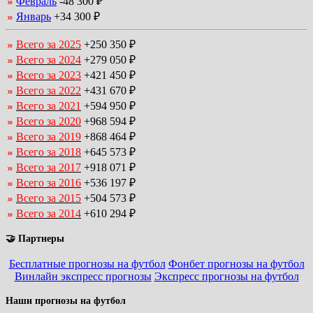
Февраль
-48 300 ₽
Январь
+34 300 ₽
Всего за 2025
+250 350 ₽
Всего за 2024
+279 050 ₽
Всего за 2023
+421 450 ₽
Всего за 2022
+431 670 ₽
Всего за 2021
+594 950 ₽
Всего за 2020
+968 594 ₽
Всего за 2019
+868 464 ₽
Всего за 2018
+645 573 ₽
Всего за 2017
+918 071 ₽
Всего за 2016
+536 197 ₽
Всего за 2015
+504 573 ₽
Всего за 2014
+610 294 ₽
🤝 Партнеры
Бесплатные прогнозы на футбол
Фонбет прогнозы на футбол
Винлайн экспресс прогнозы
Экспресс прогнозы на футбол
Наши прогнозы на футбол