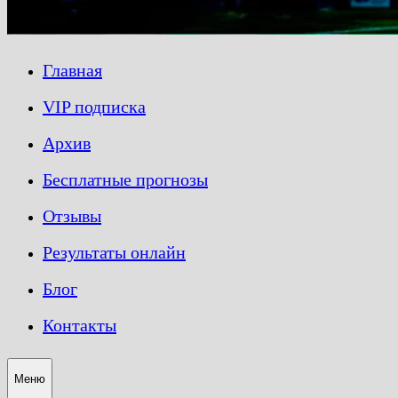
Главная
VIP подписка
Архив
Бесплатные прогнозы
Отзывы
Результаты онлайн
Блог
Контакты
Меню