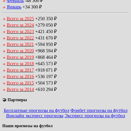
Февраль
-48 300 ₽
Январь
+34 300 ₽
Всего за 2025
+250 350 ₽
Всего за 2024
+279 050 ₽
Всего за 2023
+421 450 ₽
Всего за 2022
+431 670 ₽
Всего за 2021
+594 950 ₽
Всего за 2020
+968 594 ₽
Всего за 2019
+868 464 ₽
Всего за 2018
+645 573 ₽
Всего за 2017
+918 071 ₽
Всего за 2016
+536 197 ₽
Всего за 2015
+504 573 ₽
Всего за 2014
+610 294 ₽
🤝 Партнеры
Бесплатные прогнозы на футбол
Фонбет прогнозы на футбол
Винлайн экспресс прогнозы
Экспресс прогнозы на футбол
Наши прогнозы на футбол