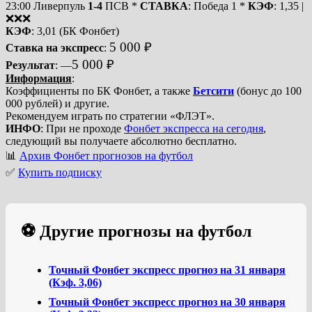
23:00 Ливерпуль
1-4
ПСВ *
СТАВКА
: Победа 1 *
КЭФ
: 1,35 |
❌❌❌
КЭФ
: 3,01 (БК Фонбет)
5 000 ₽
Ставка на экспресс
:
5 000 ₽
Результат
: —
Информация
:
Коэффициенты по БК Фонбет, а также
Бетсити
(бонус до 100
000 рублей) и другие.
Рекомендуем играть по стратегии «ФЛЭТ».
ИНФО
: При не проходе
Фонбет экспресса на сегодня
,
следующий вы получаете абсолютно бесплатно.
📊
Архив Фонбет прогнозов на футбол
✅
Купить подписку
⚽ Другие прогнозы на футбол
Точный Фонбет экспресс прогноз на 31 января
(Кэф. 3,06)
Точный Фонбет экспресс прогноз на 30 января