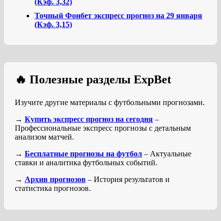
(Кэф. 3,32)
Точный Фонбет экспресс прогноз на 29 января
(Кэф. 3,15)
🔥 Полезные разделы ExpBet
Изучите другие материалы с футбольными прогнозами.
→
Купить экспресс прогноз на сегодня
–
Профессиональные экспресс прогнозы с детальным
анализом матчей.
→
Бесплатные прогнозы на футбол
– Актуальные
ставки и аналитика футбольных событий.
→
Архив прогнозов
– История результатов и
статистика прогнозов.