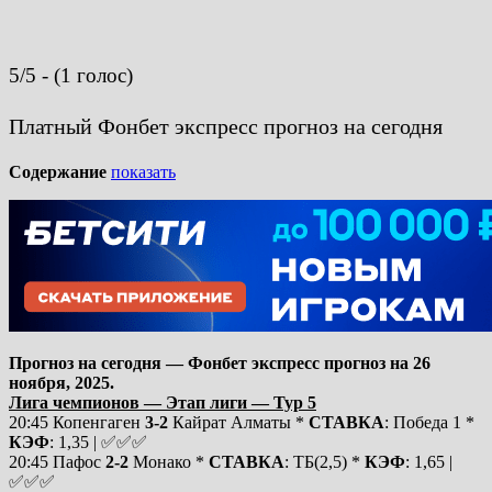
5/5 - (1 голос)
Платный Фонбет экспресс прогноз на сегодня
Содержание
показать
Прогноз на сегодня — Фонбет экспресс прогноз на 26
ноября, 2025.
Лига чемпионов — Этап лиги — Тур 5
20:45 Копенгаген
3-2
Кайрат Алматы *
СТАВКА
: Победа 1 *
КЭФ
: 1,35 | ✅✅✅
20:45 Пафос
2-2
Монако *
СТАВКА
: ТБ(2,5) *
КЭФ
: 1,65 |
✅✅✅