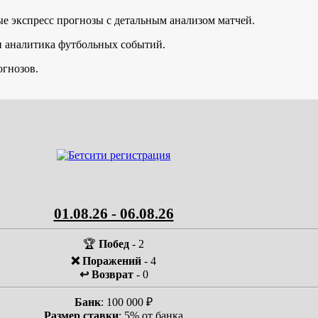
 экспресс прогнозы с детальным анализом матчей.
и аналитика футбольных событий.
огнозов.
01.08.26 - 06.08.26
🏆
Побед
- 2
❌ Поражений
- 4
↩️ Возврат
- 0
Банк
: 100 000 ₽
Размер ставки
: 5% от банка