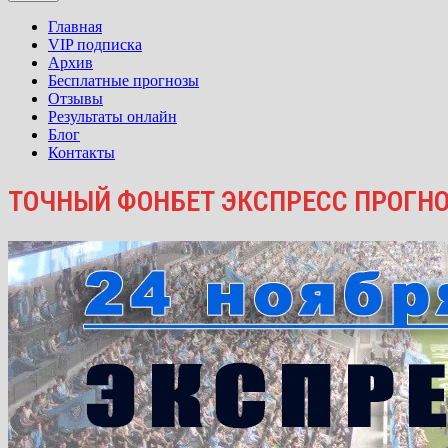
Главная
VIP подписка
Архив
Бесплатные прогнозы
Отзывы
Результаты онлайн
Блог
Контакты
ТОЧНЫЙ ФОНБЕТ ЭКСПРЕСС ПРОГНОЗ 