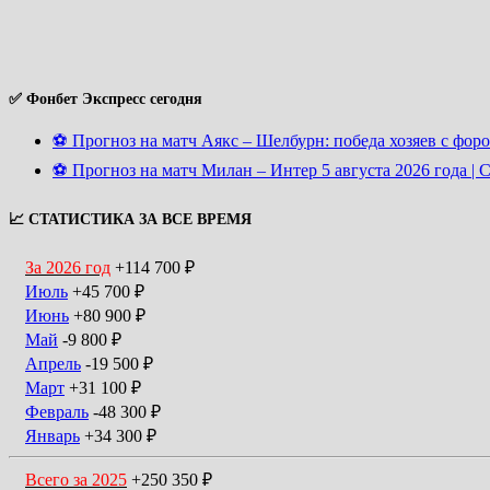
✅ Фонбет Экспресс сегодня
⚽ Прогноз на матч Аякс – Шелбурн: победа хозяев с форой 
⚽ Прогноз на матч Милан – Интер 5 августа 2026 года | С
📈 СТАТИСТИКА ЗА ВСЕ ВРЕМЯ
За 2026 год
+114 700 ₽
Июль
+45 700 ₽
Июнь
+80 900 ₽
Май
-9 800 ₽
Апрель
-19 500 ₽
Март
+31 100 ₽
Февраль
-48 300 ₽
Январь
+34 300 ₽
Всего за 2025
+250 350 ₽