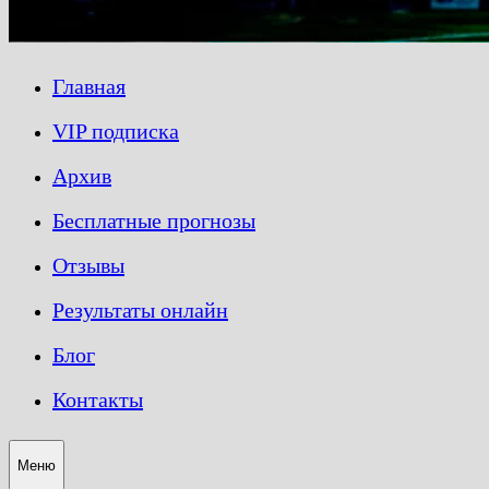
Главная
VIP подписка
Архив
Бесплатные прогнозы
Отзывы
Результаты онлайн
Блог
Контакты
Меню