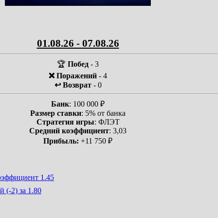
01.08.26 - 07.08.26
🏆
Побед
- 3
❌ Поражений
- 4
↩️ Возврат
- 0
Банк
: 100 000 ₽
Размер ставки
: 5% от банка
Стратегия игры
: ФЛЭТ
Средний коэффициент
: 3,03
Прибыль:
+11 750 ₽
оэффициент 1.45
(-2) за 1.80