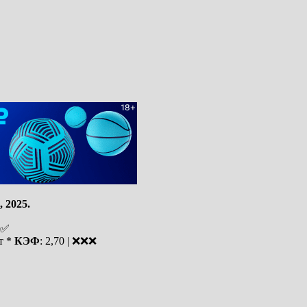
 2025.
✅✅
ет *
КЭФ
: 2,70 | ❌❌❌