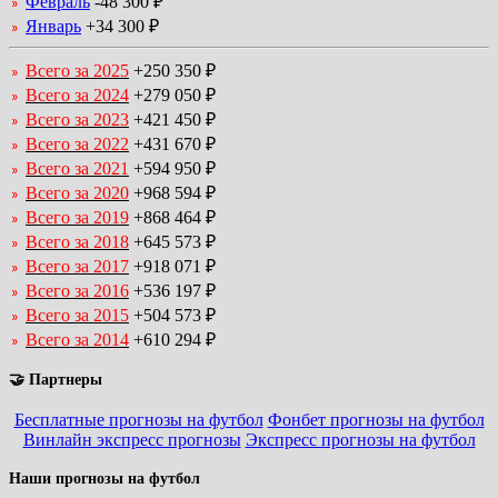
Февраль
-48 300 ₽
Январь
+34 300 ₽
Всего за 2025
+250 350 ₽
Всего за 2024
+279 050 ₽
Всего за 2023
+421 450 ₽
Всего за 2022
+431 670 ₽
Всего за 2021
+594 950 ₽
Всего за 2020
+968 594 ₽
Всего за 2019
+868 464 ₽
Всего за 2018
+645 573 ₽
Всего за 2017
+918 071 ₽
Всего за 2016
+536 197 ₽
Всего за 2015
+504 573 ₽
Всего за 2014
+610 294 ₽
🤝 Партнеры
Бесплатные прогнозы на футбол
Фонбет прогнозы на футбол
Винлайн экспресс прогнозы
Экспресс прогнозы на футбол
Наши прогнозы на футбол