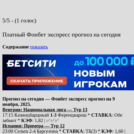
5/5 - (1 голос)
Платный Фонбет экспресс прогноз на сегодня
Содержание
показать
Прогноз на сегодня — Фонбет экспресс прогноз на 9
ноября, 2025.
Венгрия: Национальная лига — Тур 13
17:15 Казинцбарцикай
1-3
Ференцварош *
СТАВКА
: Обе
забьют *
КЭФ
: 1,82 | ✅✅✅
Испания: Примера — Тур 12
23:00 Сельта 2-4 Барселона *
СТАВКА
: ТБ(3) *
КЭФ
: 1,60 |