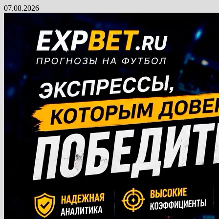
Перейти
07.08.2026
к
содержимому