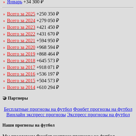
Январь
+34 300 ₽
Всего за 2025
+250 350 ₽
Всего за 2024
+279 050 ₽
Всего за 2023
+421 450 ₽
Всего за 2022
+431 670 ₽
Всего за 2021
+594 950 ₽
Всего за 2020
+968 594 ₽
Всего за 2019
+868 464 ₽
Всего за 2018
+645 573 ₽
Всего за 2017
+918 071 ₽
Всего за 2016
+536 197 ₽
Всего за 2015
+504 573 ₽
Всего за 2014
+610 294 ₽
🤝 Партнеры
Бесплатные прогнозы на футбол
Фонбет прогнозы на футбол
Винлайн экспресс прогнозы
Экспресс прогнозы на футбол
Наши прогнозы на футбол