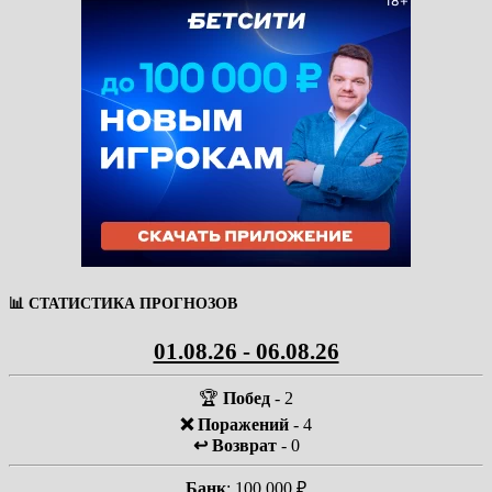
📊 СТАТИСТИКА ПРОГНОЗОВ
01.08.26 - 06.08.26
🏆
Побед
- 2
❌ Поражений
- 4
↩️ Возврат
- 0
Банк
: 100 000 ₽