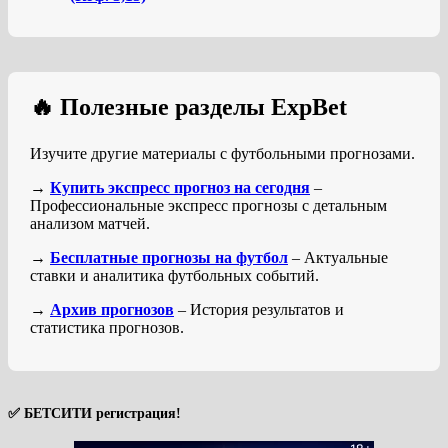
🔥 Полезные разделы ExpBet
Изучите другие материалы с футбольными прогнозами.
→
Купить экспресс прогноз на сегодня
–
Профессиональные экспресс прогнозы с детальным
анализом матчей.
→
Бесплатные прогнозы на футбол
– Актуальные
ставки и аналитика футбольных событий.
→
Архив прогнозов
– История результатов и
статистика прогнозов.
✅ БЕТСИТИ регистрация!