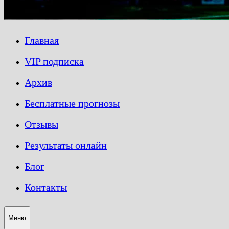
Главная
VIP подписка
Архив
Бесплатные прогнозы
Отзывы
Результаты онлайн
Блог
Контакты
Меню