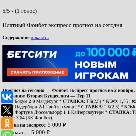
5/5 - (1 голос)
Платный Фонбет экспресс прогноз на сегодня
Содержание
показать
Прогноз на сегодня — Фонбет экспресс прогноз на 2 ноября, 
Германия: Вторая Бундеслига — Тур 11
15:30 Бохум
2-0
Магдебург *
СТАВКА
: ТБ(2,5) *
КЭФ
: 1,55 |
15:30 Падерборн
2-1
Гройтер Фюрт *
СТАВКА
: ТБ(2,5) *
КЭФ
15:30 Фортуна Дюссельдорф
1-1
Кайзерслаутерн *
СТАВКА
: Т
КЭФ
: 3,64 (БК Фонбет)
5 000 ₽
Ставка на экспресс
:
5 000 ₽
Результат
: —