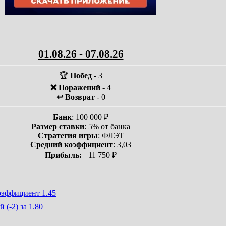
01.08.26 - 07.08.26
🏆
Побед
- 3
❌ Поражений
- 4
↩️ Возврат
- 0
Банк
: 100 000 ₽
Размер ставки
: 5% от банка
Стратегия игры
: ФЛЭТ
Средний коэффициент
: 3,03
Прибыль:
+11 750 ₽
оэффициент 1.45
(-2) за 1.80