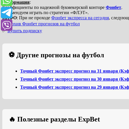
Информация
:
Коэффициенты по надежной букмекерской конторе
Фонбет
.
Рекомендуем играть по стратегии «ФЛЭТ».
ИНФО
: При не проходе
Фонбет экспресса на сегодня
, следующ
📊
Архив Фонбет прогнозов на футбол
✅
Купить подписку
⚽ Другие прогнозы на футбол
Точный Фонбет экспресс прогноз на 31 января (Кэф.
Точный Фонбет экспресс прогноз на 30 января (Кэф.
Точный Фонбет экспресс прогноз на 29 января (Кэф.
🔥 Полезные разделы ExpBet