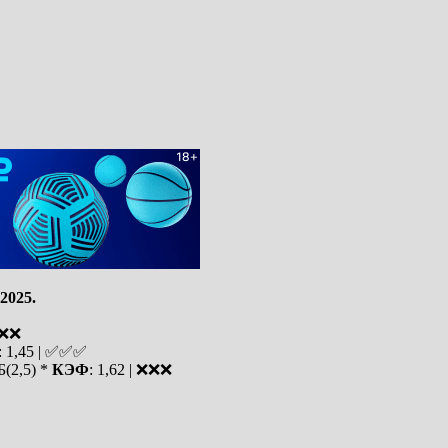
2025.
 ❌❌❌
: 1,45 | ✅✅✅
Б(2,5) *
КЭФ
: 1,62 | ❌❌❌