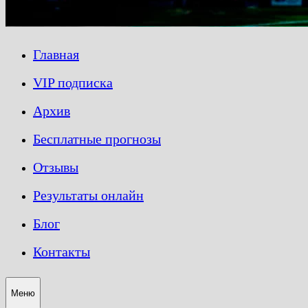
Главная
VIP подписка
Архив
Бесплатные прогнозы
Отзывы
Результаты онлайн
Блог
Контакты
Меню