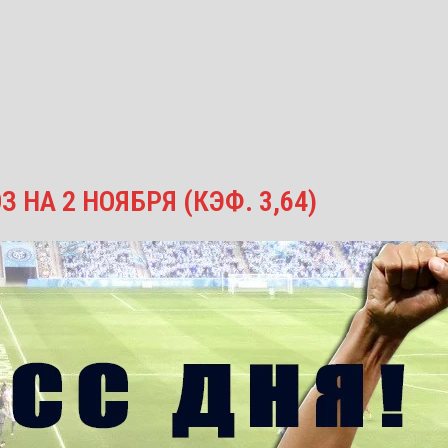
НА 2 НОЯБРЯ (КЭФ. 3,64)