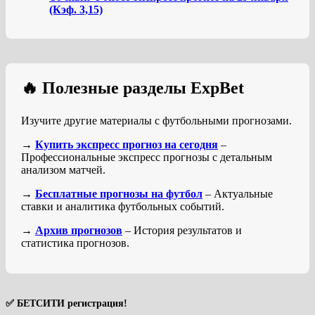
(Кэф. 3,15)
🔥 Полезные разделы ExpBet
Изучите другие материалы с футбольными прогнозами.
→
Купить экспресс прогноз на сегодня
–
Профессиональные экспресс прогнозы с детальным
анализом матчей.
→
Бесплатные прогнозы на футбол
– Актуальные
ставки и аналитика футбольных событий.
→
Архив прогнозов
– История результатов и
статистика прогнозов.
✅ БЕТСИТИ регистрация!