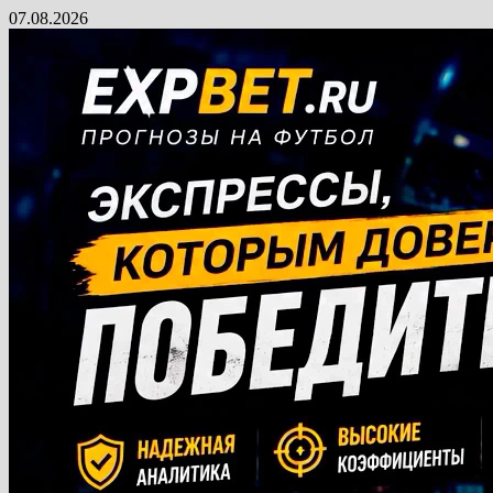
Перейти
07.08.2026
к
содержимому