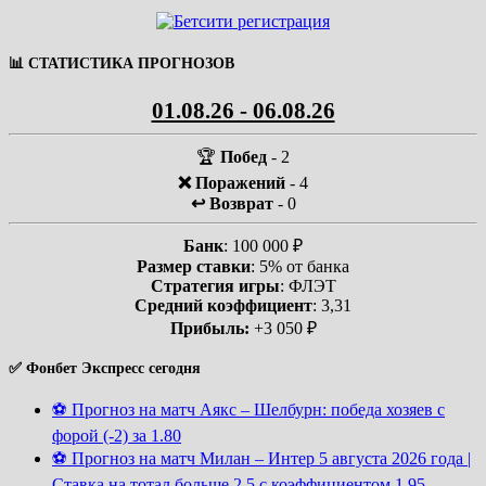
📊 СТАТИСТИКА ПРОГНОЗОВ
01.08.26 - 06.08.26
🏆
Побед
- 2
❌ Поражений
- 4
↩️ Возврат
- 0
Банк
: 100 000 ₽
Размер ставки
: 5% от банка
Стратегия игры
: ФЛЭТ
Средний коэффициент
: 3,31
Прибыль:
+3 050 ₽
✅ Фонбет Экспресс сегодня
⚽ Прогноз на матч Аякс – Шелбурн: победа хозяев с
форой (-2) за 1.80
⚽ Прогноз на матч Милан – Интер 5 августа 2026 года |
Ставка на тотал больше 2.5 с коэффициентом 1.95