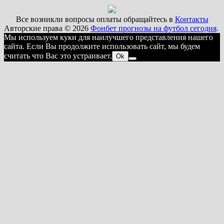
Все возникли вопросы оплаты обращайтесь в
Контакты
Авторские права © 2026
Фонбет прогнозы на футбол сегодня
.
Мы используем куки для наилучшего представления нашего
сайта. Если Вы продолжите использовать сайт, мы будем
считать что Вас это устраивает.
Ok