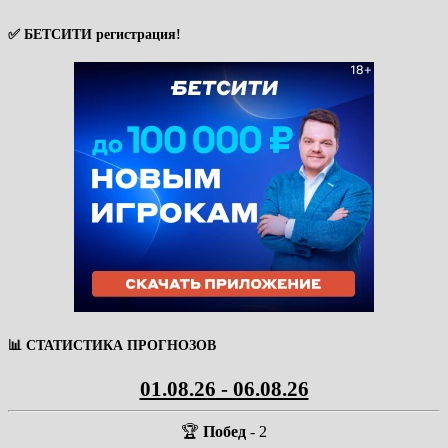
✅ БЕТСИТИ регистрация!
📊 СТАТИСТИКА ПРОГНОЗОВ
01.08.26 - 06.08.26
🏆
Побед
- 2