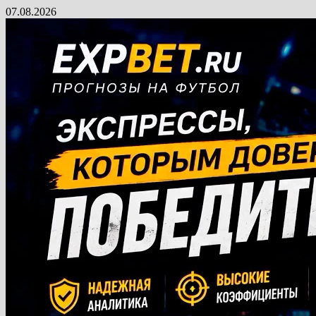
Перейти
07.08.2026
к
содержимому