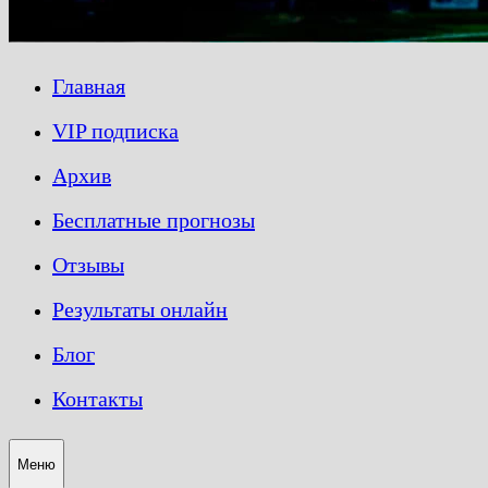
Главная
VIP подписка
Архив
Бесплатные прогнозы
Отзывы
Результаты онлайн
Блог
Контакты
Меню