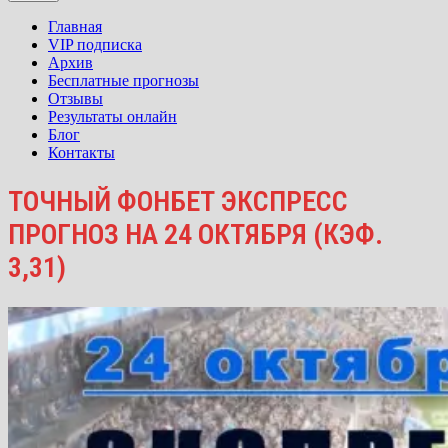
Главная
VIP подписка
Архив
Бесплатные прогнозы
Отзывы
Результаты онлайн
Блог
Контакты
ТОЧНЫЙ ФОНБЕТ ЭКСПРЕСС
ПРОГНОЗ НА 24 ОКТЯБРЯ (КЭФ.
3,31)