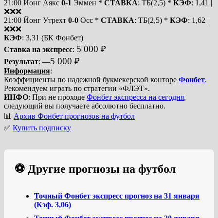
21:00 Йонг Аякс
0-1
Эммен *
СТАВКА
: ТБ(2,5) *
КЭФ
: 1,41 |
❌❌❌
21:00 Йонг Утрехт
0-0
Осс *
СТАВКА
: ТБ(2,5) *
КЭФ
: 1,62 |
❌❌❌
КЭФ
: 3,31 (БК Фонбет)
5 000 ₽
Ставка на экспресс
:
5 000 ₽
Результат
: —
Информация
:
Коэффициенты по надежной букмекерской конторе
Фонбет
.
Рекомендуем играть по стратегии «ФЛЭТ».
ИНФО
: При не проходе
Фонбет экспресса на сегодня
,
следующий вы получаете абсолютно бесплатно.
📊
Архив Фонбет прогнозов на футбол
✅
Купить подписку
⚽ Другие прогнозы на футбол
Точный Фонбет экспресс прогноз на 31 января
(Кэф. 3,06)