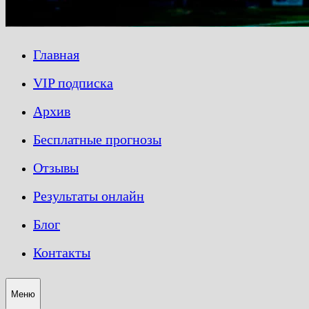
Главная
VIP подписка
Архив
Бесплатные прогнозы
Отзывы
Результаты онлайн
Блог
Контакты
Меню