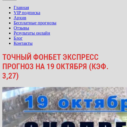
Главная
VIP подписка
Архив
Бесплатные прогнозы
Отзывы
Результаты онлайн
Блог
Контакты
ТОЧНЫЙ ФОНБЕТ ЭКСПРЕСС
ПРОГНОЗ НА 19 ОКТЯБРЯ (КЭФ.
3,27)