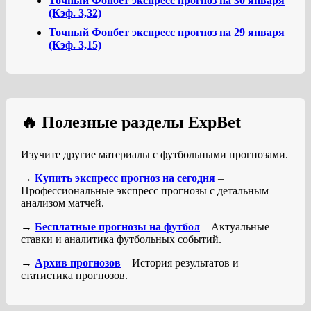
Точный Фонбет экспресс прогноз на 30 января
(Кэф. 3,32)
Точный Фонбет экспресс прогноз на 29 января
(Кэф. 3,15)
🔥 Полезные разделы ExpBet
Изучите другие материалы с футбольными прогнозами.
→
Купить экспресс прогноз на сегодня
–
Профессиональные экспресс прогнозы с детальным
анализом матчей.
→
Бесплатные прогнозы на футбол
– Актуальные
ставки и аналитика футбольных событий.
→
Архив прогнозов
– История результатов и
статистика прогнозов.