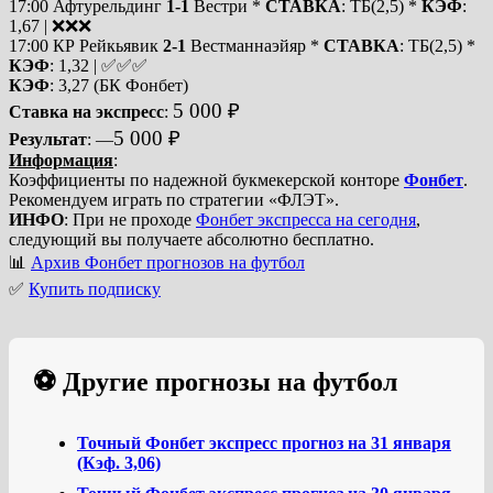
17:00 Афтурельдинг
1-1
Вестри *
СТАВКА
: ТБ(2,5) *
КЭФ
:
1,67 | ❌❌❌
17:00 КР Рейкьявик
2-1
Вестманнаэйяр *
СТАВКА
: ТБ(2,5) *
КЭФ
: 1,32 | ✅✅✅
КЭФ
: 3,27 (БК Фонбет)
5 000 ₽
Ставка на экспресс
:
5 000 ₽
Результат
: —
Информация
:
Коэффициенты по надежной букмекерской конторе
Фонбет
.
Рекомендуем играть по стратегии «ФЛЭТ».
ИНФО
: При не проходе
Фонбет экспресса на сегодня
,
следующий вы получаете абсолютно бесплатно.
📊
Архив Фонбет прогнозов на футбол
✅
Купить подписку
⚽ Другие прогнозы на футбол
Точный Фонбет экспресс прогноз на 31 января
(Кэф. 3,06)