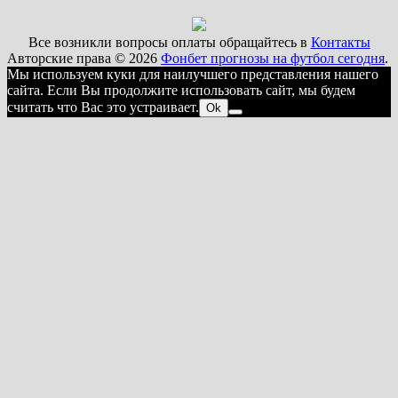
Все возникли вопросы оплаты обращайтесь в
Контакты
Авторские права © 2026
Фонбет прогнозы на футбол сегодня
.
Мы используем куки для наилучшего представления нашего
сайта. Если Вы продолжите использовать сайт, мы будем
считать что Вас это устраивает.
Ok