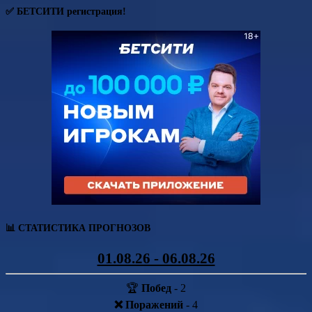
✅ БЕТСИТИ регистрация!
📊 СТАТИСТИКА ПРОГНОЗОВ
01.08.26 - 06.08.26
🏆
Побед
- 2
❌ Поражений
- 4