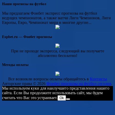
Наши прогнозы на футбол
Мы предлагаем Фонбет экспресс прогнозы на футбол
ведущих чемпионатов, а также матчи Лиги Чемпионов, Лиги
Европы, Евро, Чемпионат мира и многие другие...
Expbet.ru — Фонбет прогнозы
При не проходе экспресса, следующий вы получаете
абсолютно бесплатно!
Методы оплаты
Все возникли вопросы оплаты обращайтесь в
Контакты
Авторские права © 2026
Фонбет прогнозы на футбол сегодня
.
Мы используем куки для наилучшего представления нашего
сайта. Если Вы продолжите использовать сайт, мы будем
считать что Вас это устраивает.
Ok