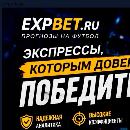
Перейти
07.08.2026
к
содержимому