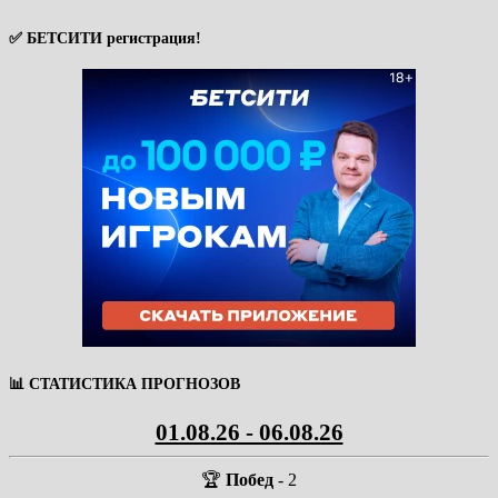
✅ БЕТСИТИ регистрация!
📊 СТАТИСТИКА ПРОГНОЗОВ
01.08.26 - 06.08.26
🏆
Побед
- 2