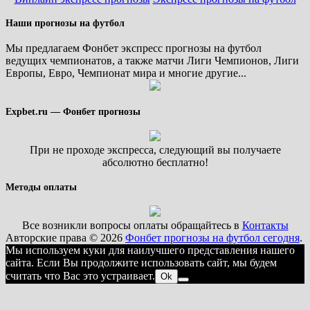
Наши прогнозы на футбол
Мы предлагаем Фонбет экспресс прогнозы на футбол
ведущих чемпионатов, а также матчи Лиги Чемпионов, Лиги
Европы, Евро, Чемпионат мира и многие другие...
Expbet.ru — Фонбет прогнозы
При не проходе экспресса, следующий вы получаете
абсолютно бесплатно!
Методы оплаты
Все возникли вопросы оплаты обращайтесь в
Контакты
Авторские права © 2026
Фонбет прогнозы на футбол сегодня
.
Мы используем куки для наилучшего представления нашего
сайта. Если Вы продолжите использовать сайт, мы будем
считать что Вас это устраивает.
Ok