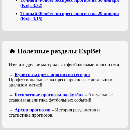
Точный Фонбет экспресс прогноз на 30 января
(Кэф. 3,32)
Точный Фонбет экспресс прогноз на 29 января
(Кэф. 3,15)
🔥 Полезные разделы ExpBet
Изучите другие материалы с футбольными прогнозами.
→
Купить экспресс прогноз на сегодня
–
Профессиональные экспресс прогнозы с детальным
анализом матчей.
→
Бесплатные прогнозы на футбол
– Актуальные
ставки и аналитика футбольных событий.
→
Архив прогнозов
– История результатов и
статистика прогнозов.