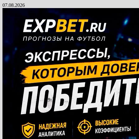
Перейти
07.08.2026
к
содержимому