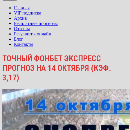
Главная
VIP подписка
Архив
Бесплатные прогнозы
Отзывы
Результаты онлайн
Блог
Контакты
ТОЧНЫЙ ФОНБЕТ ЭКСПРЕСС
ПРОГНОЗ НА 14 ОКТЯБРЯ (КЭФ.
3,17)