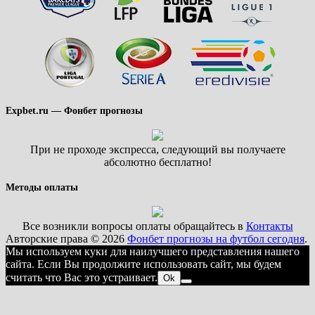
Expbet.ru — Фонбет прогнозы
При не проходе экспресса, следующий вы получаете
абсолютно бесплатно!
Методы оплаты
Все возникли вопросы оплаты обращайтесь в
Контакты
Авторские права © 2026
Фонбет прогнозы на футбол сегодня
.
Мы используем куки для наилучшего представления нашего
сайта. Если Вы продолжите использовать сайт, мы будем
считать что Вас это устраивает.
Ok