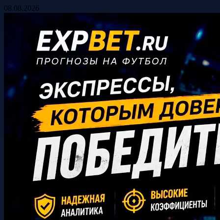
Перейти
08.08.2026
к
содержимому