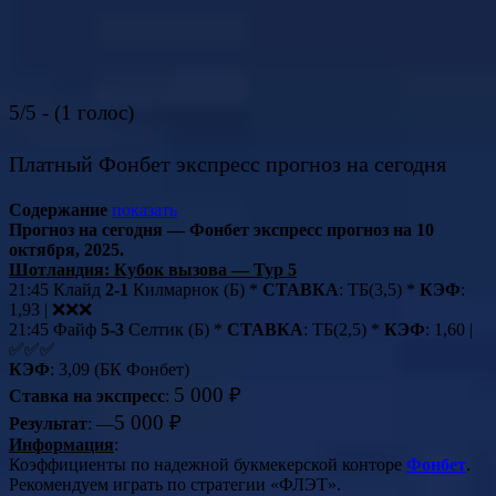
5/5 - (1 голос)
Платный Фонбет экспресс прогноз на сегодня
Содержание
показать
Прогноз на сегодня — Фонбет экспресс прогноз на 10
октября, 2025.
Шотландия: Кубок вызова — Тур 5
21:45 Клайд
2-1
Килмарнок (Б) *
СТАВКА
: ТБ(3,5) *
КЭФ
:
1,93 | ❌❌❌
21:45 Файф
5-3
Селтик (Б) *
СТАВКА
: ТБ(2,5) *
КЭФ
: 1,60 |
✅✅✅
КЭФ
: 3,09 (БК Фонбет)
5 000 ₽
Ставка на экспресс
:
5 000 ₽
Результат
: —
Информация
:
Коэффициенты по надежной букмекерской конторе
Фонбет
.
Рекомендуем играть по стратегии «ФЛЭТ».