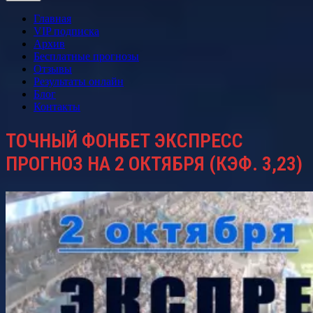
Главная
VIP подписка
Архив
Бесплатные прогнозы
Отзывы
Результаты онлайн
Блог
Контакты
ТОЧНЫЙ ФОНБЕТ ЭКСПРЕСС
ПРОГНОЗ НА 2 ОКТЯБРЯ (КЭФ. 3,23)