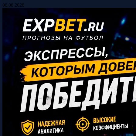
Перейти
06.08.2026
к
содержимому