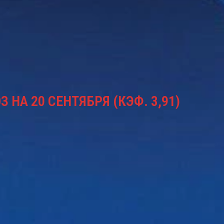
НА 20 СЕНТЯБРЯ (КЭФ. 3,91)