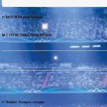
✅ БЕТСИТИ регистрация!
📊 СТАТИСТИКА ПРОГНОЗОВ
✅ Фонбет Экспресс сегодня