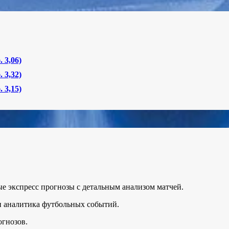
 3,06)
 3,32)
 3,15)
 экспресс прогнозы с детальным анализом матчей.
и аналитика футбольных событий.
огнозов.