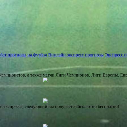
бет прогнозы на футбол
Винлайн экспресс прогнозы
Экспресс п
емпионатов, а также матчи Лиги Чемпионов, Лиги Европы, Евро
е экспресса, следующий вы получаете абсолютно бесплатно!