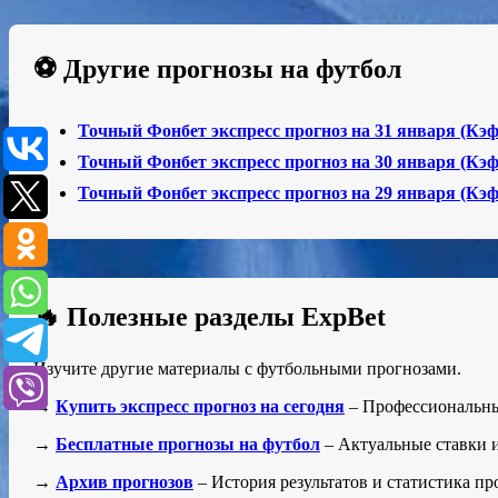
⚽ Другие прогнозы на футбол
Точный Фонбет экспресс прогноз на 31 января (Кэф.
Точный Фонбет экспресс прогноз на 30 января (Кэф.
Точный Фонбет экспресс прогноз на 29 января (Кэф.
🔥 Полезные разделы ExpBet
Изучите другие материалы с футбольными прогнозами.
→
Купить экспресс прогноз на сегодня
– Профессиональные
→
Бесплатные прогнозы на футбол
– Актуальные ставки 
→
Архив прогнозов
– История результатов и статистика пр