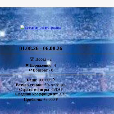
01.08.26 - 06.08.26
🏆
Побед
- 2
❌ Поражений
- 4
↩️ Возврат
- 0
Банк
: 100 000 ₽
Размер ставки
: 5% от банка
Стратегия игры
: ФЛЭТ
Средний коэффициент
: 3,31
Прибыль:
+3 050 ₽