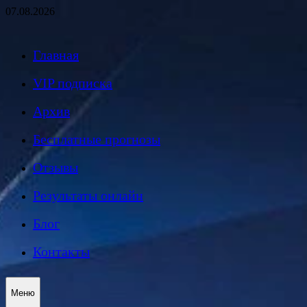
Перейти
07.08.2026
к
содержимому
Главная
VIP подписка
Архив
Бесплатные прогнозы
Отзывы
Результаты онлайн
Блог
Контакты
Меню