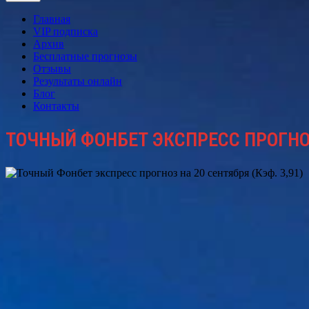
Главная
VIP подписка
Архив
Бесплатные прогнозы
Отзывы
Результаты онлайн
Блог
Контакты
ТОЧНЫЙ ФОНБЕТ ЭКСПРЕСС ПРОГНОЗ 