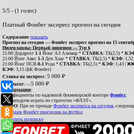
5/5 - (1 голос)
Платный Фонбет экспресс прогноз на сегодня
Содержание
показать
Прогноз на сегодня — Фонбет экспресс прогноз на 15 сентябр
Нидерланды: Первый дивизион — Тур 6
21:00 Дордрехт
1-1
Йонг АЗ Алкмар *
СТАВКА
: ТБ(2,5) *
КЭ
21:00 Йонг Аякс
1-3
Ден Хааг *
СТАВКА
: ТБ(2,5) *
КЭФ
: 1,5
21:00 Йонг ПСВ
0-1
Рода *
СТАВКА
: ТБ(2,5) *
КЭФ
: 1,43 | ❌
КЭФ
: 3,15 (БК Фонбет)
5 000 ₽
Ставка на экспресс
:
5 000 ₽
Результат
: —
Информация
:
Коэффициенты по надежной букмекерской конторе
Фонбет
.
Рекомендуем играть по стратегии «ФЛЭТ».
ИНФО
: При не проходе
Фонбет экспресса на сегодня
, следующ
📊
Архив Фонбет прогнозов на футбол
✅
Купить подписку