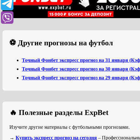
⚽ Другие прогнозы на футбол
Точный Фонбет экспресс прогноз на 31 января (Кэф.
Точный Фонбет экспресс прогноз на 30 января (Кэф.
Точный Фонбет экспресс прогноз на 29 января (Кэф.
🔥 Полезные разделы ExpBet
Изучите другие материалы с футбольными прогнозами.
→
Купить экспресс прогноз на сегодня
– Профессиональные