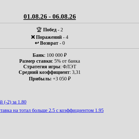
01.08.26 - 06.08.26
🏆
Побед
- 2
❌ Поражений
- 4
↩️ Возврат
- 0
Банк
: 100 000 ₽
Размер ставки
: 5% от банка
Стратегия игры
: ФЛЭТ
Средний коэффициент
: 3,31
Прибыль:
+3 050 ₽
(-2) за 1.80
тавка на тотал больше 2.5 с коэффициентом 1.95