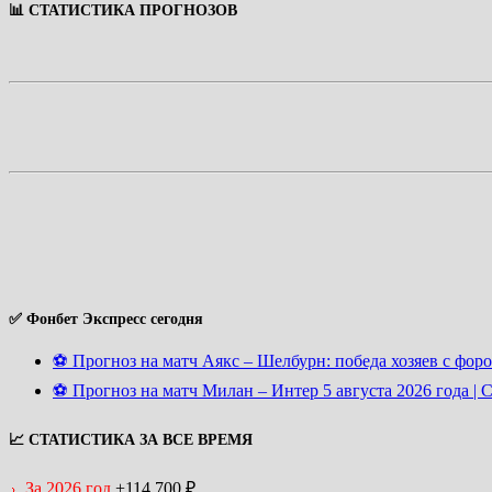
📊 СТАТИСТИКА ПРОГНОЗОВ
✅ Фонбет Экспресс сегодня
⚽ Прогноз на матч Аякс – Шелбурн: победа хозяев с форой 
⚽ Прогноз на матч Милан – Интер 5 августа 2026 года | С
📈 СТАТИСТИКА ЗА ВСЕ ВРЕМЯ
За 2026 год
+114 700 ₽