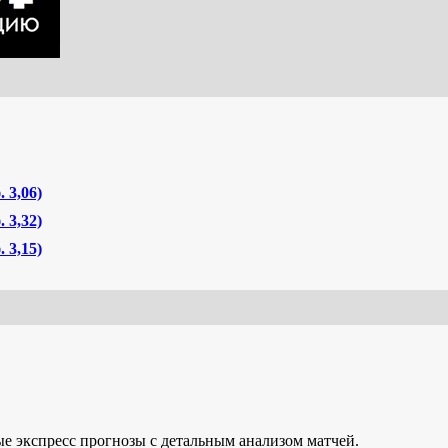
 3,06)
 3,32)
 3,15)
 экспресс прогнозы с детальным анализом матчей.