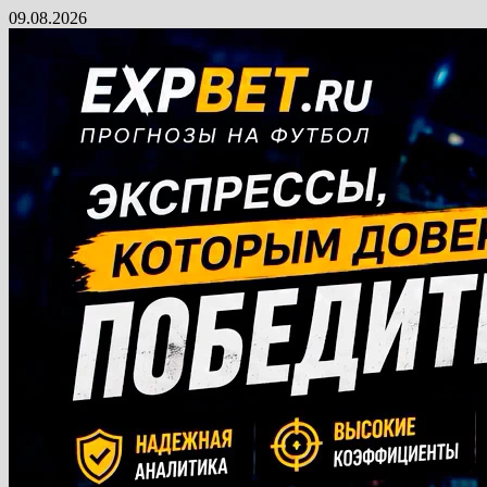
Перейти
09.08.2026
к
содержимому