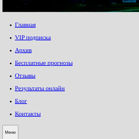
Главная
VIP подписка
Архив
Бесплатные прогнозы
Отзывы
Результаты онлайн
Блог
Контакты
Меню