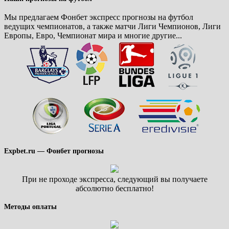
Мы предлагаем Фонбет экспресс прогнозы на футбол
ведущих чемпионатов, а также матчи Лиги Чемпионов, Лиги
Европы, Евро, Чемпионат мира и многие другие...
Expbet.ru — Фонбет прогнозы
При не проходе экспресса, следующий вы получаете
абсолютно бесплатно!
Методы оплаты