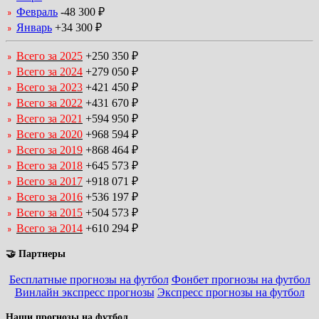
Февраль
-48 300 ₽
Январь
+34 300 ₽
Всего за 2025
+250 350 ₽
Всего за 2024
+279 050 ₽
Всего за 2023
+421 450 ₽
Всего за 2022
+431 670 ₽
Всего за 2021
+594 950 ₽
Всего за 2020
+968 594 ₽
Всего за 2019
+868 464 ₽
Всего за 2018
+645 573 ₽
Всего за 2017
+918 071 ₽
Всего за 2016
+536 197 ₽
Всего за 2015
+504 573 ₽
Всего за 2014
+610 294 ₽
🤝 Партнеры
Бесплатные прогнозы на футбол
Фонбет прогнозы на футбол
Винлайн экспресс прогнозы
Экспресс прогнозы на футбол
Наши прогнозы на футбол