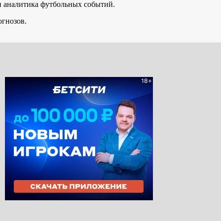
и аналитика футбольных событий.
огнозов.