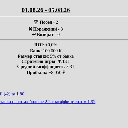
01.08.26 - 05.08.26
🏆
Побед
- 2
❌ Поражений
- 3
↩️ Возврат
- 0
ROI
: +0,0%
Банк
: 100 000 ₽
Размер ставки
: 5% от банка
Стратегия игры
: ФЛЭТ
Средний коэффициент
: 3,31
Прибыль:
+8 050 ₽
(-2) за 1.80
тавка на тотал больше 2.5 с коэффициентом 1.95