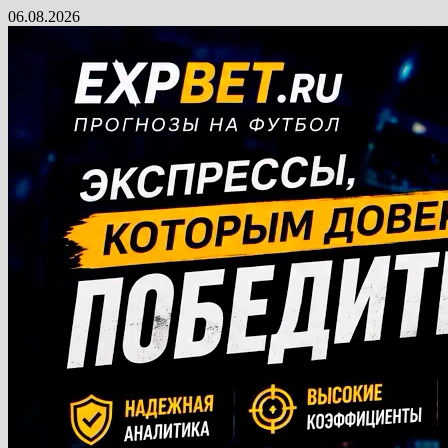
Перейти
06.08.2026
к
содержимому