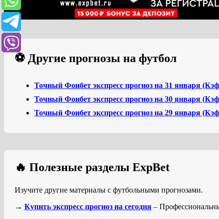
⚽ Другие прогнозы на футбол
Точный Фонбет экспресс прогноз на 31 января (Кэф.
Точный Фонбет экспресс прогноз на 30 января (Кэф.
Точный Фонбет экспресс прогноз на 29 января (Кэф.
🔥 Полезные разделы ExpBet
Изучите другие материалы с футбольными прогнозами.
→
Купить экспресс прогноз на сегодня
– Профессиональные