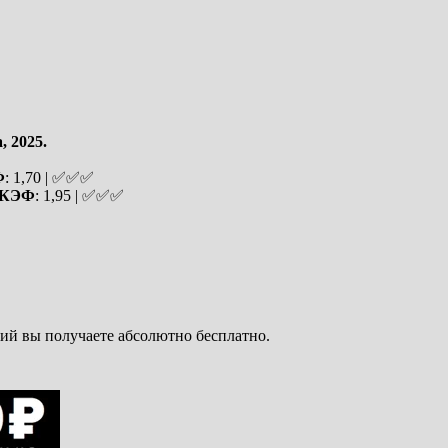
, 2025.
Ф
: 1,70 | ✅✅✅
КЭФ
: 1,95 | ✅✅✅
ий вы получаете абсолютно бесплатно.