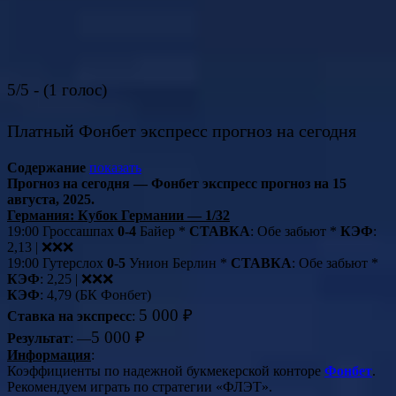
5/5 - (1 голос)
Платный Фонбет экспресс прогноз на сегодня
Содержание
показать
Прогноз на сегодня — Фонбет экспресс прогноз на 15
августа, 2025.
Германия: Кубок Германии — 1/32
19:00 Гроссашпах
0-4
Байер *
СТАВКА
: Обе забьют *
КЭФ
:
2,13 | ❌❌❌
19:00 Гутерслох
0-5
Унион Берлин *
СТАВКА
: Обе забьют *
КЭФ
: 2,25 | ❌❌❌
КЭФ
: 4,79 (БК Фонбет)
5 000 ₽
Ставка на экспресс
:
5 000 ₽
Результат
: —
Информация
:
Коэффициенты по надежной букмекерской конторе
Фонбет
.
Рекомендуем играть по стратегии «ФЛЭТ».