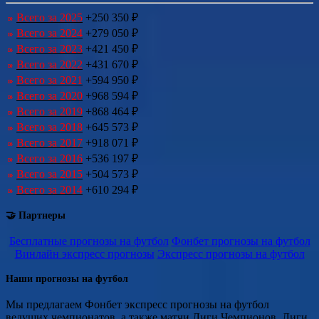
Всего за 2025
+250 350 ₽
Всего за 2024
+279 050 ₽
Всего за 2023
+421 450 ₽
Всего за 2022
+431 670 ₽
Всего за 2021
+594 950 ₽
Всего за 2020
+968 594 ₽
Всего за 2019
+868 464 ₽
Всего за 2018
+645 573 ₽
Всего за 2017
+918 071 ₽
Всего за 2016
+536 197 ₽
Всего за 2015
+504 573 ₽
Всего за 2014
+610 294 ₽
🤝 Партнеры
Бесплатные прогнозы на футбол
Фонбет прогнозы на футбол
Винлайн экспресс прогнозы
Экспресс прогнозы на футбол
Наши прогнозы на футбол
Мы предлагаем Фонбет экспресс прогнозы на футбол
ведущих чемпионатов, а также матчи Лиги Чемпионов, Лиги