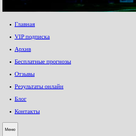
Главная
VIP подписка
Архив
Бесплатные прогнозы
Отзывы
Результаты онлайн
Блог
Контакты
Меню