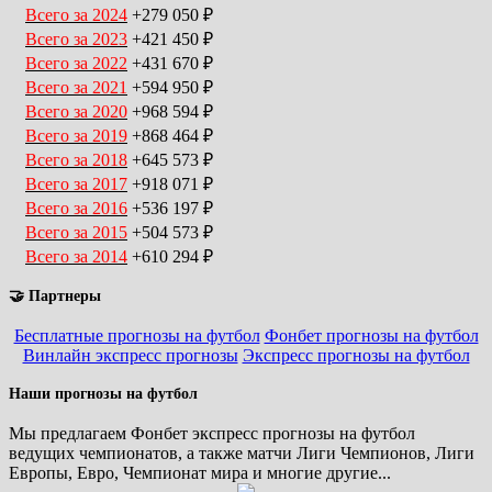
Всего за 2024
+279 050 ₽
Всего за 2023
+421 450 ₽
Всего за 2022
+431 670 ₽
Всего за 2021
+594 950 ₽
Всего за 2020
+968 594 ₽
Всего за 2019
+868 464 ₽
Всего за 2018
+645 573 ₽
Всего за 2017
+918 071 ₽
Всего за 2016
+536 197 ₽
Всего за 2015
+504 573 ₽
Всего за 2014
+610 294 ₽
🤝 Партнеры
Бесплатные прогнозы на футбол
Фонбет прогнозы на футбол
Винлайн экспресс прогнозы
Экспресс прогнозы на футбол
Наши прогнозы на футбол
Мы предлагаем Фонбет экспресс прогнозы на футбол
ведущих чемпионатов, а также матчи Лиги Чемпионов, Лиги
Европы, Евро, Чемпионат мира и многие другие...