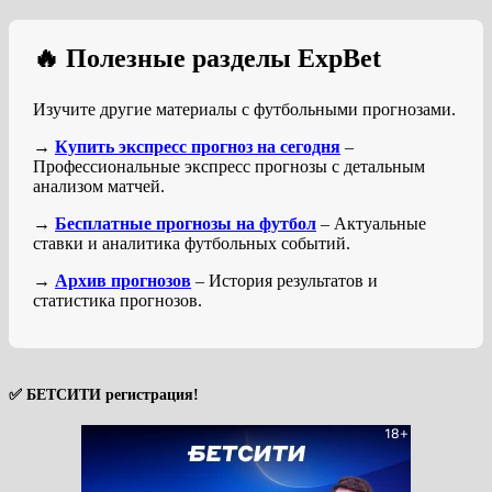
🔥 Полезные разделы ExpBet
Изучите другие материалы с футбольными прогнозами.
→
Купить экспресс прогноз на сегодня
–
Профессиональные экспресс прогнозы с детальным
анализом матчей.
→
Бесплатные прогнозы на футбол
– Актуальные
ставки и аналитика футбольных событий.
→
Архив прогнозов
– История результатов и
статистика прогнозов.
✅ БЕТСИТИ регистрация!