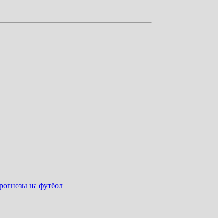
рогнозы на футбол