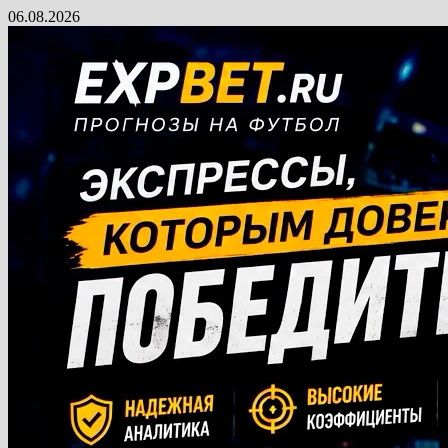
Перейти
06.08.2026
к
содержимому