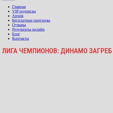
Главная
VIP подписка
Архив
Бесплатные прогнозы
Отзывы
Результаты онлайн
Блог
Контакты
ЛИГА ЧЕМПИОНОВ: ДИНАМО ЗАГРЕБ 3