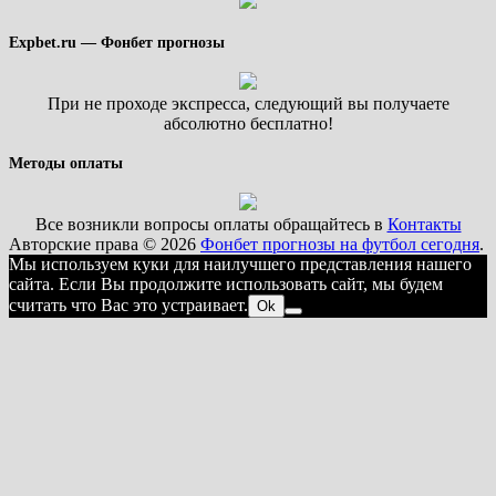
Expbet.ru — Фонбет прогнозы
При не проходе экспресса, следующий вы получаете
абсолютно бесплатно!
Методы оплаты
Все возникли вопросы оплаты обращайтесь в
Контакты
Авторские права © 2026
Фонбет прогнозы на футбол сегодня
.
Мы используем куки для наилучшего представления нашего
сайта. Если Вы продолжите использовать сайт, мы будем
считать что Вас это устраивает.
Ok