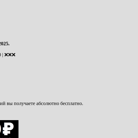
2025.
,0 | ❌❌❌
ий вы получаете абсолютно бесплатно.