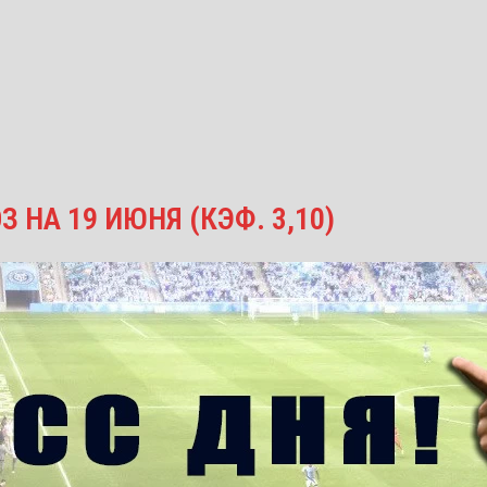
НА 19 ИЮНЯ (КЭФ. 3,10)