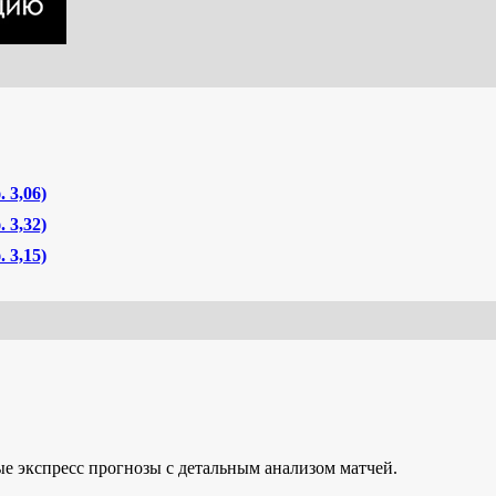
 3,06)
 3,32)
 3,15)
 экспресс прогнозы с детальным анализом матчей.