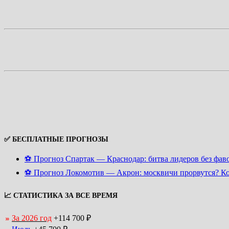
✅ БЕСПЛАТНЫЕ ПРОГНОЗЫ
⚽ Прогноз Спартак — Краснодар: битва лидеров без фав
⚽ Прогноз Локомотив — Акрон: москвичи прорвутся? К
📈 СТАТИСТИКА ЗА ВСЕ ВРЕМЯ
За 2026 год
+114 700 ₽