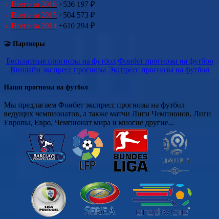
Всего за 2016
+536 197 ₽
Всего за 2015
+504 573 ₽
Всего за 2014
+610 294 ₽
🤝 Партнеры
Бесплатные прогнозы на футбол
Фонбет прогнозы на футбол
Винлайн экспресс прогнозы
Экспресс прогнозы на футбол
Наши прогнозы на футбол
Мы предлагаем Фонбет экспресс прогнозы на футбол
ведущих чемпионатов, а также матчи Лиги Чемпионов, Лиги
Европы, Евро, Чемпионат мира и многие другие...