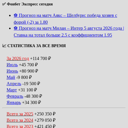
✅ Фонбет Экспресс сегодня
⚽ Прогноз на матч Аякс – Шелбурн: победа хозяев с
форой (-2) за 1.80
⚽ Прогноз на матч Милан – Интер 5 августа 2026 года |
Ставка на тотал больше 2.5 с коэффициентом 1.95
📈 СТАТИСТИКА ЗА ВСЕ ВРЕМЯ
За 2026 год
+114 700 ₽
Июль
+45 700 ₽
Июнь
+80 900 ₽
Май
-9 800 ₽
Апрель
-19 500 ₽
Март
+31 100 ₽
Февраль
-48 300 ₽
Январь
+34 300 ₽
Всего за 2025
+250 350 ₽
Всего за 2024
+279 050 ₽
Всего за 2023
+421 450 ₽