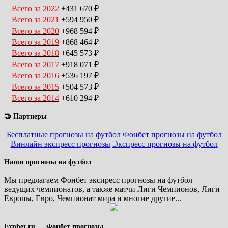
Всего за 2022
+431 670 ₽
Всего за 2021
+594 950 ₽
Всего за 2020
+968 594 ₽
Всего за 2019
+868 464 ₽
Всего за 2018
+645 573 ₽
Всего за 2017
+918 071 ₽
Всего за 2016
+536 197 ₽
Всего за 2015
+504 573 ₽
Всего за 2014
+610 294 ₽
🤝 Партнеры
Бесплатные прогнозы на футбол
Фонбет прогнозы на футбол
Винлайн экспресс прогнозы
Экспресс прогнозы на футбол
Наши прогнозы на футбол
Мы предлагаем Фонбет экспресс прогнозы на футбол
ведущих чемпионатов, а также матчи Лиги Чемпионов, Лиги
Европы, Евро, Чемпионат мира и многие другие...
Expbet.ru — Фонбет прогнозы