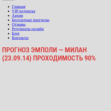
Главная
VIP подписка
Архив
Бесплатные прогнозы
Отзывы
Результаты онлайн
Блог
Контакты
ПРОГНОЗ ЭМПОЛИ — МИЛАН
(23.09.14) ПРОХОДИМОСТЬ 90%