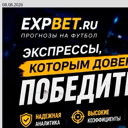
Перейти
08.08.2026
к
содержимому