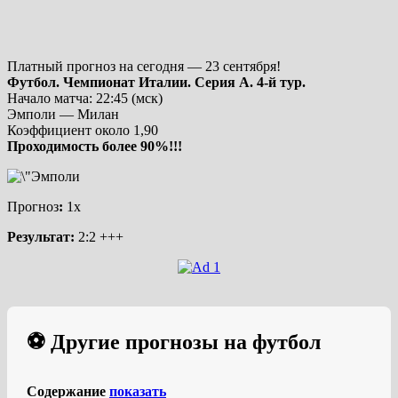
Платный прогноз на сегодня — 23 сентября!
Футбол. Чемпионат Италии. Серия А. 4-й тур.
Начало матча:
22:45 (мск)
Эмполи — Милан
Коэффициент около 1,90
Проходимость более 90%!!!
Прогноз
:
1x
Результат
:
2:2
+++
⚽ Другие прогнозы на футбол
Содержание
показать