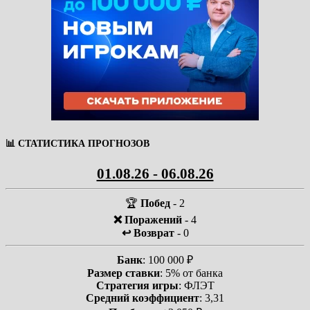
📊 СТАТИСТИКА ПРОГНОЗОВ
01.08.26 - 06.08.26
🏆
Побед
- 2
❌ Поражений
- 4
↩️ Возврат
- 0
Банк
: 100 000 ₽
Размер ставки
: 5% от банка
Стратегия игры
: ФЛЭТ
Средний коэффициент
: 3,31