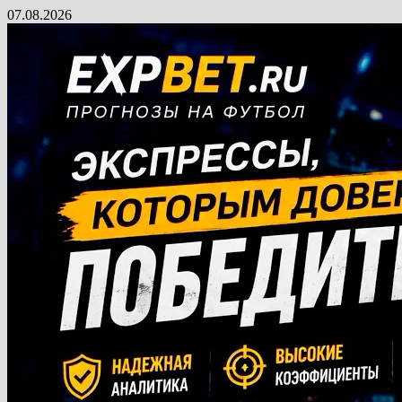
Перейти
07.08.2026
к
содержимому