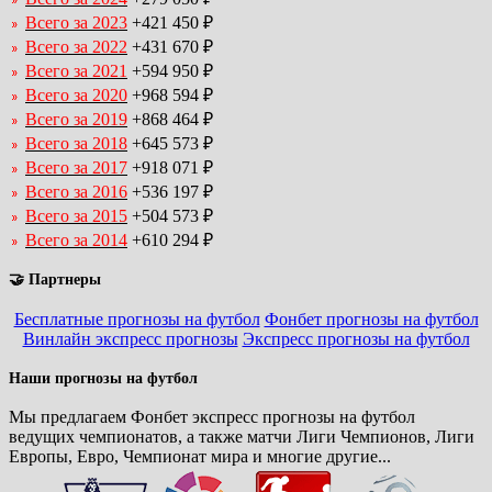
Всего за 2023
+421 450 ₽
Всего за 2022
+431 670 ₽
Всего за 2021
+594 950 ₽
Всего за 2020
+968 594 ₽
Всего за 2019
+868 464 ₽
Всего за 2018
+645 573 ₽
Всего за 2017
+918 071 ₽
Всего за 2016
+536 197 ₽
Всего за 2015
+504 573 ₽
Всего за 2014
+610 294 ₽
🤝 Партнеры
Бесплатные прогнозы на футбол
Фонбет прогнозы на футбол
Винлайн экспресс прогнозы
Экспресс прогнозы на футбол
Наши прогнозы на футбол
Мы предлагаем Фонбет экспресс прогнозы на футбол
ведущих чемпионатов, а также матчи Лиги Чемпионов, Лиги
Европы, Евро, Чемпионат мира и многие другие...