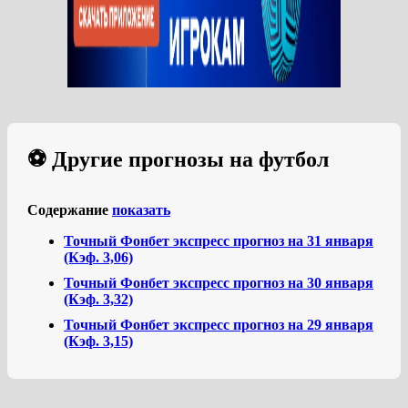
⚽ Другие прогнозы на футбол
Содержание
показать
Точный Фонбет экспресс прогноз на 31 января
(Кэф. 3,06)
Точный Фонбет экспресс прогноз на 30 января
(Кэф. 3,32)
Точный Фонбет экспресс прогноз на 29 января
(Кэф. 3,15)