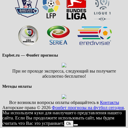
Expbet.ru — Фонбет прогнозы
При не проходе экспресса, следующий вы получаете
абсолютно бесплатно!
Методы оплаты
Все возникли вопросы оплаты обращайтесь в
Контакты
Авторские права © 2026
Фонбет прогнозы на футбол сегодня
.
Мы используем куки для наилучшего представления нашего
сайта. Если Вы продолжите использовать сайт, мы будем
считать что Вас это устраивает.
Ok