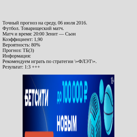
Точный прогноз на среду, 06 июля 2016.
Футбол. Товарищеский матч.
Матч и время: 20:00 Зенит — Сьон
Коэффициент: 1,90
Вероятность: 80%
Прогноз
: ТБ(3)
Информация
:
Рекомендуем играть по стратегии \»ФЛЭТ\».
Результат: 1:3
+++