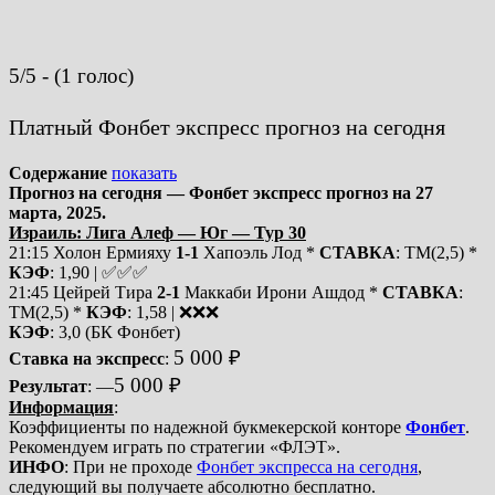
5/5 - (1 голос)
Платный Фонбет экспресс прогноз на сегодня
Содержание
показать
Прогноз на сегодня — Фонбет экспресс прогноз на 27
марта, 2025.
Израиль: Лига Алеф — Юг — Тур 30
21:15 Холон Ермияху
1-1
Хапоэль Лод *
СТАВКА
: ТМ(2,5) *
КЭФ
: 1,90 | ✅✅✅
21:45 Цейрей Тира
2-1
Маккаби Ирони Ашдод *
СТАВКА
:
ТМ(2,5) *
КЭФ
: 1,58 | ❌❌❌
КЭФ
: 3,0 (БК Фонбет)
5 000 ₽
Ставка на экспресс
:
5 000 ₽
Результат
: —
Информация
:
Коэффициенты по надежной букмекерской конторе
Фонбет
.
Рекомендуем играть по стратегии «ФЛЭТ».
ИНФО
: При не проходе
Фонбет экспресса на сегодня
,
следующий вы получаете абсолютно бесплатно.