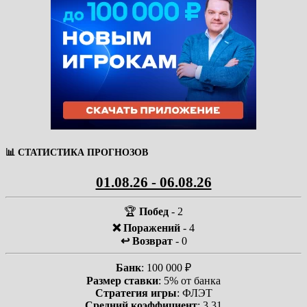
📊 СТАТИСТИКА ПРОГНОЗОВ
01.08.26 - 06.08.26
🏆
Побед
- 2
❌ Поражений
- 4
↩️ Возврат
- 0
Банк
: 100 000 ₽
Размер ставки
: 5% от банка
Стратегия игры
: ФЛЭТ
Средний коэффициент
: 3,31