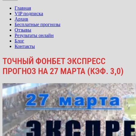
Главная
VIP подписка
Архив
Бесплатные прогнозы
Отзывы
Результаты онлайн
Блог
Контакты
ТОЧНЫЙ ФОНБЕТ ЭКСПРЕСС
ПРОГНОЗ НА 27 МАРТА (КЭФ. 3,0)