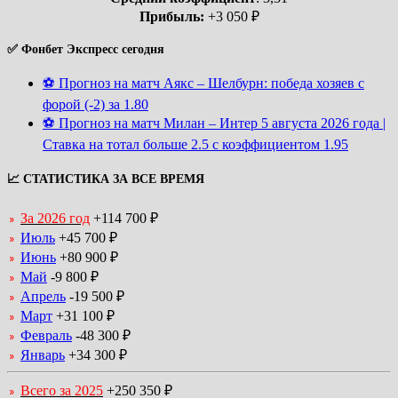
Прибыль:
+3 050 ₽
✅ Фонбет Экспресс сегодня
⚽ Прогноз на матч Аякс – Шелбурн: победа хозяев с
форой (-2) за 1.80
⚽ Прогноз на матч Милан – Интер 5 августа 2026 года |
Ставка на тотал больше 2.5 с коэффициентом 1.95
📈 СТАТИСТИКА ЗА ВСЕ ВРЕМЯ
За 2026 год
+114 700 ₽
Июль
+45 700 ₽
Июнь
+80 900 ₽
Май
-9 800 ₽
Апрель
-19 500 ₽
Март
+31 100 ₽
Февраль
-48 300 ₽
Январь
+34 300 ₽
Всего за 2025
+250 350 ₽