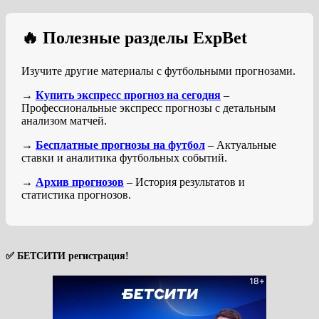
🔥 Полезные разделы ExpBet
Изучите другие материалы с футбольными прогнозами.
→
Купить экспресс прогноз на сегодня
–
Профессиональные экспресс прогнозы с детальным
анализом матчей.
→
Бесплатные прогнозы на футбол
– Актуальные
ставки и аналитика футбольных событий.
→
Архив прогнозов
– История результатов и
статистика прогнозов.
✅ БЕТСИТИ регистрация!