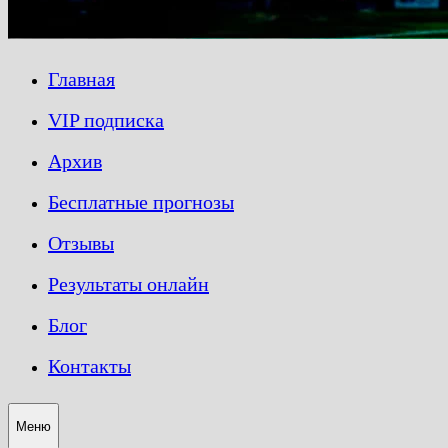
Главная
VIP подписка
Архив
Бесплатные прогнозы
Отзывы
Результаты онлайн
Блог
Контакты
Меню