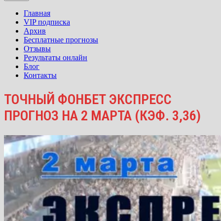
Главная
VIP подписка
Архив
Бесплатные прогнозы
Отзывы
Результаты онлайн
Блог
Контакты
ТОЧНЫЙ ФОНБЕТ ЭКСПРЕСС
ПРОГНОЗ НА 2 МАРТА (КЭФ. 3,36)