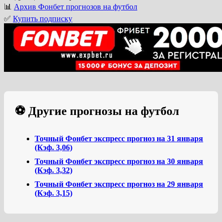
📊
Архив Фонбет прогнозов на футбол
✅
Купить подписку
⚽ Другие прогнозы на футбол
Точный Фонбет экспресс прогноз на 31 января
(Кэф. 3,06)
Точный Фонбет экспресс прогноз на 30 января
(Кэф. 3,32)
Точный Фонбет экспресс прогноз на 29 января
(Кэф. 3,15)