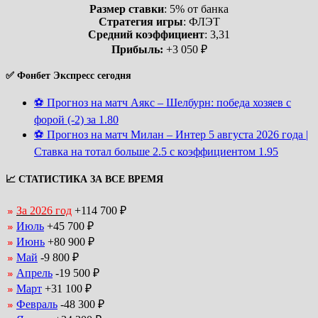
Размер ставки
: 5% от банка
Стратегия игры
: ФЛЭТ
Средний коэффициент
: 3,31
Прибыль:
+3 050 ₽
✅ Фонбет Экспресс сегодня
⚽ Прогноз на матч Аякс – Шелбурн: победа хозяев с
форой (-2) за 1.80
⚽ Прогноз на матч Милан – Интер 5 августа 2026 года |
Ставка на тотал больше 2.5 с коэффициентом 1.95
📈 СТАТИСТИКА ЗА ВСЕ ВРЕМЯ
За 2026 год
+114 700 ₽
Июль
+45 700 ₽
Июнь
+80 900 ₽
Май
-9 800 ₽
Апрель
-19 500 ₽
Март
+31 100 ₽
Февраль
-48 300 ₽