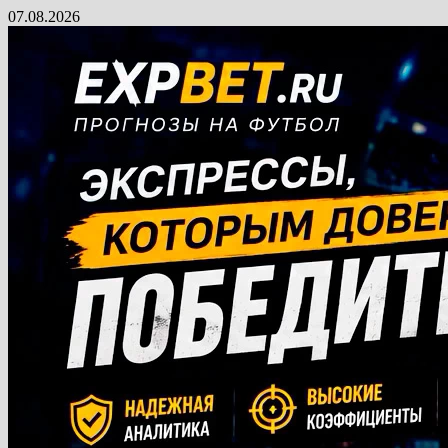
Перейти
07.08.2026
к
содержимому