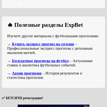
🔥 Полезные разделы ExpBet
Изучите другие материалы с футбольными прогнозами.
→
Купить экспресс прогноз на сегодня
–
Профессиональные экспресс прогнозы с детальным
анализом матчей.
→
Бесплатные прогнозы на футбол
– Актуальные
ставки и аналитика футбольных событий.
→
Архив прогнозов
– История результатов и
статистика прогнозов.
✅ БЕТСИТИ регистрация!