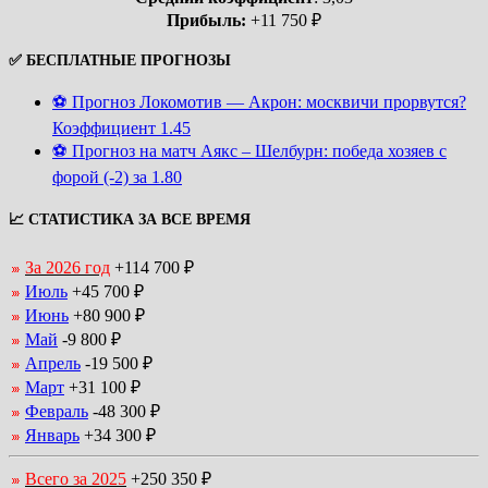
Прибыль:
+11 750 ₽
✅ БЕСПЛАТНЫЕ ПРОГНОЗЫ
⚽ Прогноз Локомотив — Акрон: москвичи прорвутся?
Коэффициент 1.45
⚽ Прогноз на матч Аякс – Шелбурн: победа хозяев с
форой (-2) за 1.80
📈 СТАТИСТИКА ЗА ВСЕ ВРЕМЯ
За 2026 год
+114 700 ₽
Июль
+45 700 ₽
Июнь
+80 900 ₽
Май
-9 800 ₽
Апрель
-19 500 ₽
Март
+31 100 ₽
Февраль
-48 300 ₽
Январь
+34 300 ₽
Всего за 2025
+250 350 ₽