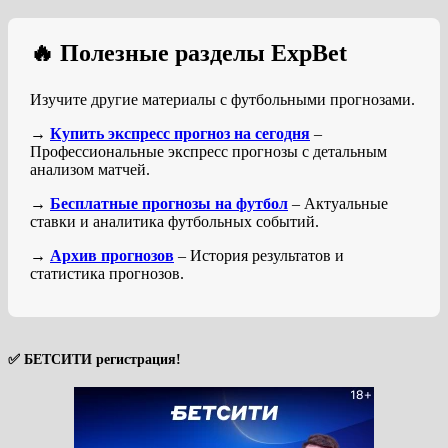
🔥 Полезные разделы ExpBet
Изучите другие материалы с футбольными прогнозами.
→
Купить экспресс прогноз на сегодня
–
Профессиональные экспресс прогнозы с детальным
анализом матчей.
→
Бесплатные прогнозы на футбол
– Актуальные
ставки и аналитика футбольных событий.
→
Архив прогнозов
– История результатов и
статистика прогнозов.
✅ БЕТСИТИ регистрация!