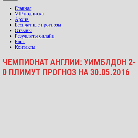
Главная
VIP подписка
Архив
Бесплатные прогнозы
Отзывы
Результаты онлайн
Блог
Контакты
ЧЕМПИОНАТ АНГЛИИ: УИМБЛДОН 2-
0 ПЛИМУТ ПРОГНОЗ НА 30.05.2016