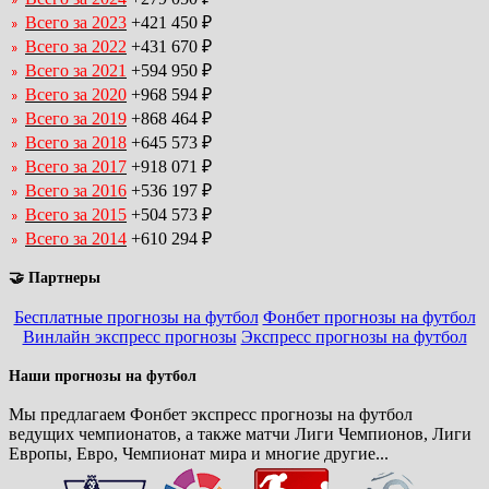
Всего за 2023
+421 450 ₽
Всего за 2022
+431 670 ₽
Всего за 2021
+594 950 ₽
Всего за 2020
+968 594 ₽
Всего за 2019
+868 464 ₽
Всего за 2018
+645 573 ₽
Всего за 2017
+918 071 ₽
Всего за 2016
+536 197 ₽
Всего за 2015
+504 573 ₽
Всего за 2014
+610 294 ₽
🤝 Партнеры
Бесплатные прогнозы на футбол
Фонбет прогнозы на футбол
Винлайн экспресс прогнозы
Экспресс прогнозы на футбол
Наши прогнозы на футбол
Мы предлагаем Фонбет экспресс прогнозы на футбол
ведущих чемпионатов, а также матчи Лиги Чемпионов, Лиги
Европы, Евро, Чемпионат мира и многие другие...