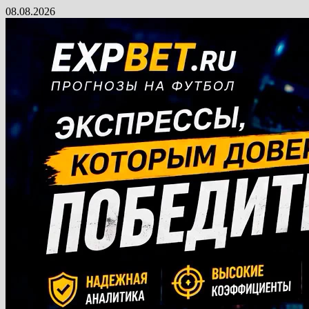
Перейти
08.08.2026
к
содержимому