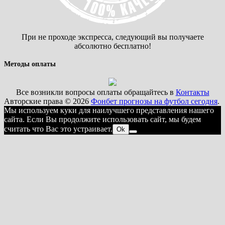
При не проходе экспресса, следующий вы получаете
абсолютно бесплатно!
Методы оплаты
Все возникли вопросы оплаты обращайтесь в
Контакты
Авторские права © 2026
Фонбет прогнозы на футбол сегодня
.
Мы используем куки для наилучшего представления нашего
сайта. Если Вы продолжите использовать сайт, мы будем
считать что Вас это устраивает.
Ok