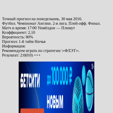
Точный прогноз на понедельник, 30 мая 2016.
Футбол. Чемпионат Англии. 2-я лига. Плей-офф. Финал.
Матч и время: 17:00 Уимблдон — Плимут
Коэффициент: 2,10
Вероятность: 80%
Прогноз
: 1-й тайм Ничья
Информация
:
Рекомендуем играть по стратегии \»ФЛЭТ\».
Результат: 2:0(0:0)
+++