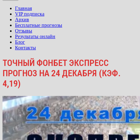
Главная
VIP подписка
Архив
Бесплатные прогнозы
Отзывы
Результаты онлайн
Блог
Контакты
ТОЧНЫЙ ФОНБЕТ ЭКСПРЕСС
ПРОГНОЗ НА 24 ДЕКАБРЯ (КЭФ.
4,19)