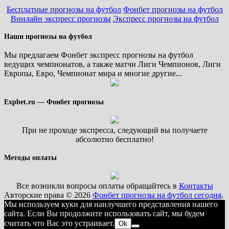
Бесплатные прогнозы на футбол
Фонбет прогнозы на футбол
Винлайн экспресс прогнозы
Экспресс прогнозы на футбол
Наши прогнозы на футбол
Мы предлагаем Фонбет экспресс прогнозы на футбол
ведущих чемпионатов, а также матчи Лиги Чемпионов, Лиги
Европы, Евро, Чемпионат мира и многие другие...
Expbet.ru — Фонбет прогнозы
При не проходе экспресса, следующий вы получаете
абсолютно бесплатно!
Методы оплаты
Все возникли вопросы оплаты обращайтесь в
Контакты
Авторские права © 2026
Фонбет прогнозы на футбол сегодня
.
Мы используем куки для наилучшего представления нашего
сайта. Если Вы продолжите использовать сайт, мы будем
считать что Вас это устраивает.
Ok