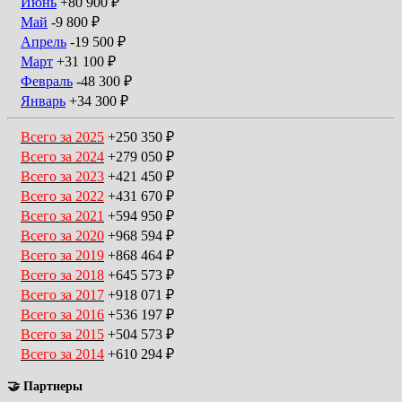
Июнь
+80 900 ₽
Май
-9 800 ₽
Апрель
-19 500 ₽
Март
+31 100 ₽
Февраль
-48 300 ₽
Январь
+34 300 ₽
Всего за 2025
+250 350 ₽
Всего за 2024
+279 050 ₽
Всего за 2023
+421 450 ₽
Всего за 2022
+431 670 ₽
Всего за 2021
+594 950 ₽
Всего за 2020
+968 594 ₽
Всего за 2019
+868 464 ₽
Всего за 2018
+645 573 ₽
Всего за 2017
+918 071 ₽
Всего за 2016
+536 197 ₽
Всего за 2015
+504 573 ₽
Всего за 2014
+610 294 ₽
🤝 Партнеры