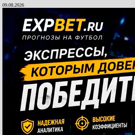
Перейти
09.08.2026
к
содержимому