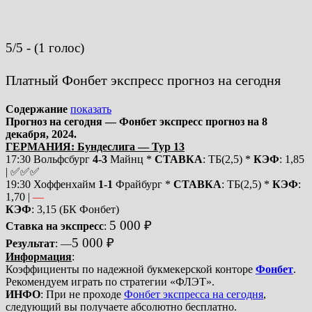
5/5 - (1 голос)
Платный Фонбет экспресс прогноз на сегодня
Содержание
показать
Прогноз на сегодня — Фонбет экспресс прогноз на 8
декабря, 2024.
ГЕРМАНИЯ: Бундеслига — Тур 13
17:30 Вольфсбург
4-3
Майнц *
СТАВКА
: ТБ(2,5) *
КЭФ
: 1,85
| ✅✅✅
19:30 Хоффенхайм
1-1
Фрайбург *
СТАВКА
: ТБ(2,5) *
КЭФ
:
1,70 |
—
КЭФ
: 3,15 (БК Фонбет)
5 000 ₽
Ставка на экспресс
:
5 000 ₽
Результат
: —
Информация
:
Коэффициенты по надежной букмекерской конторе
Фонбет
.
Рекомендуем играть по стратегии «ФЛЭТ».
ИНФО
: При не проходе
Фонбет экспресса на сегодня
,
следующий вы получаете абсолютно бесплатно.