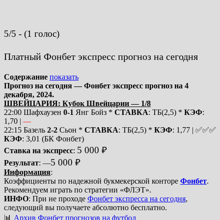
5/5 - (1 голос)
Платный Фонбет экспресс прогноз на сегодня
Содержание
показать
Прогноз на сегодня — Фонбет экспресс прогноз на 4
декабря, 2024.
ШВЕЙЦАРИЯ: Кубок Швейцарии — 1/8
22:00 Шафхаузен
0-1
Янг Бойз *
СТАВКА
: ТБ(2,5) *
КЭФ
:
1,70 |
—
22:15 Базель
2-2
Сьон *
СТАВКА
: ТБ(2,5) *
КЭФ
: 1,77 | ✅✅✅
КЭФ
: 3,01 (БК Фонбет)
5 000 ₽
Ставка на экспресс
:
5 000 ₽
Результат
: —
Информация
:
Коэффициенты по надежной букмекерской конторе
Фонбет
.
Рекомендуем играть по стратегии «ФЛЭТ».
ИНФО
: При не проходе
Фонбет экспресса на сегодня
,
следующий вы получаете абсолютно бесплатно.
📊
Архив Фонбет прогнозов на футбол