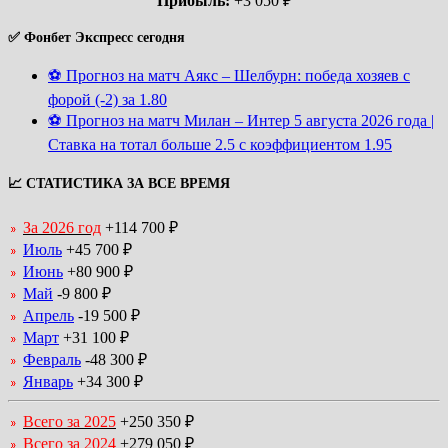
Прибыль:
+3 050 ₽
✅ Фонбет Экспресс сегодня
⚽ Прогноз на матч Аякс – Шелбурн: победа хозяев с
форой (-2) за 1.80
⚽ Прогноз на матч Милан – Интер 5 августа 2026 года |
Ставка на тотал больше 2.5 с коэффициентом 1.95
📈 СТАТИСТИКА ЗА ВСЕ ВРЕМЯ
За 2026 год
+114 700 ₽
Июль
+45 700 ₽
Июнь
+80 900 ₽
Май
-9 800 ₽
Апрель
-19 500 ₽
Март
+31 100 ₽
Февраль
-48 300 ₽
Январь
+34 300 ₽
Всего за 2025
+250 350 ₽
Всего за 2024
+279 050 ₽