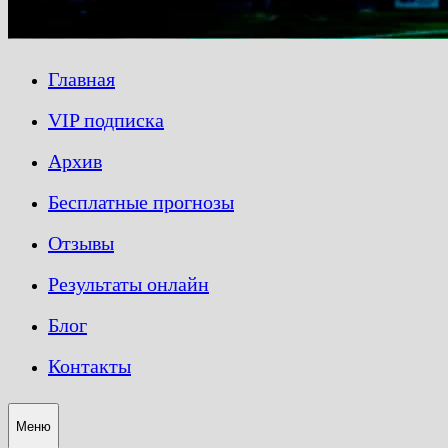
Главная
VIP подписка
Архив
Бесплатные прогнозы
Отзывы
Результаты онлайн
Блог
Контакты
Меню