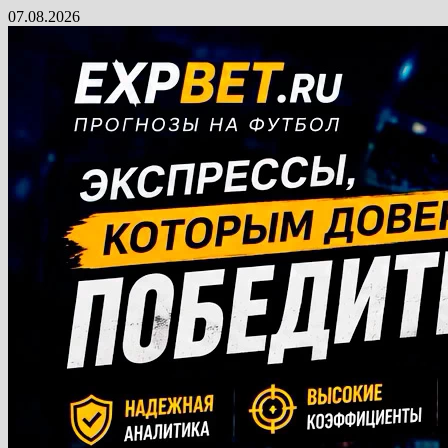
Перейти
07.08.2026
к
содержимому