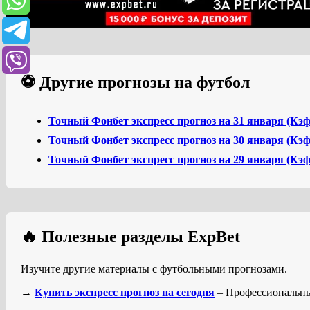
⚽ Другие прогнозы на футбол
Точный Фонбет экспресс прогноз на 31 января (Кэф.
Точный Фонбет экспресс прогноз на 30 января (Кэф.
Точный Фонбет экспресс прогноз на 29 января (Кэф.
🔥 Полезные разделы ExpBet
Изучите другие материалы с футбольными прогнозами.
→
Купить экспресс прогноз на сегодня
– Профессиональные