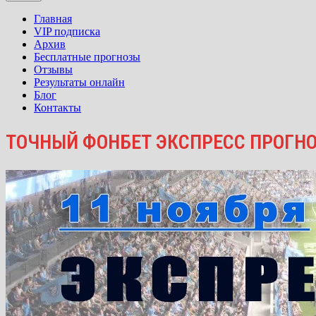
Главная
VIP подписка
Архив
Бесплатные прогнозы
Отзывы
Результаты онлайн
Блог
Контакты
ТОЧНЫЙ ФОНБЕТ ЭКСПРЕСС ПРОГНОЗ 