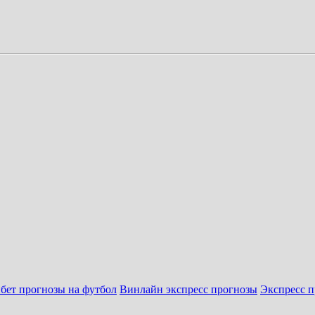
бет прогнозы на футбол
Винлайн экспресс прогнозы
Экспресс п