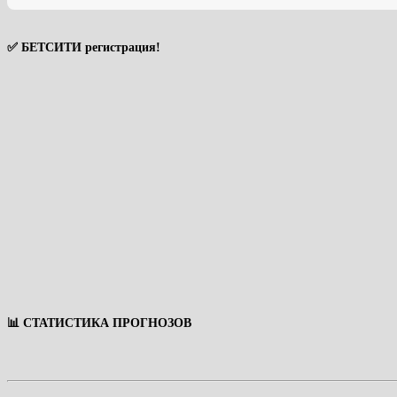
✅ БЕТСИТИ регистрация!
📊 СТАТИСТИКА ПРОГНОЗОВ