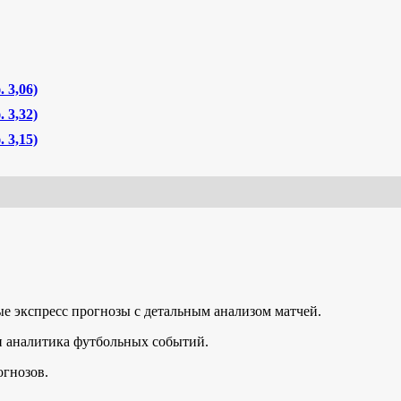
 3,06)
 3,32)
 3,15)
 экспресс прогнозы с детальным анализом матчей.
и аналитика футбольных событий.
огнозов.