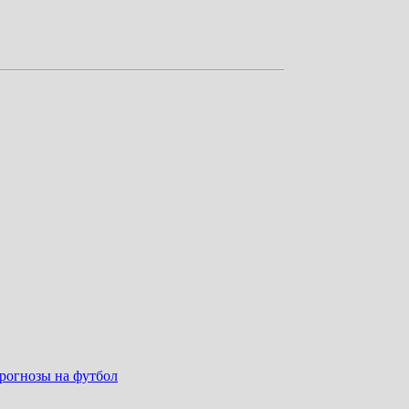
рогнозы на футбол