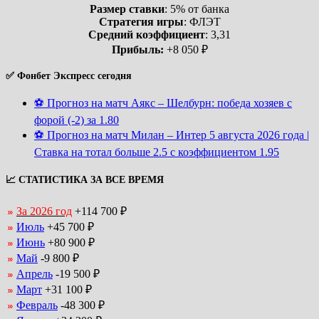
Размер ставки
: 5% от банка
Стратегия игры
: ФЛЭТ
Средний коэффициент
: 3,31
Прибыль:
+8 050 ₽
✅ Фонбет Экспресс сегодня
⚽ Прогноз на матч Аякс – Шелбурн: победа хозяев с
форой (-2) за 1.80
⚽ Прогноз на матч Милан – Интер 5 августа 2026 года |
Ставка на тотал больше 2.5 с коэффициентом 1.95
📈 СТАТИСТИКА ЗА ВСЕ ВРЕМЯ
За 2026 год
+114 700 ₽
Июль
+45 700 ₽
Июнь
+80 900 ₽
Май
-9 800 ₽
Апрель
-19 500 ₽
Март
+31 100 ₽
Февраль
-48 300 ₽