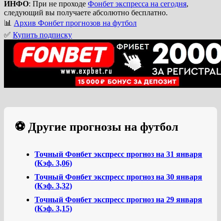
ИНФО
: При не проходе
Фонбет экспресса на сегодня
,
следующий вы получаете абсолютно бесплатно.
📊
Архив Фонбет прогнозов на футбол
✅
Купить подписку
⚽ Другие прогнозы на футбол
Точный Фонбет экспресс прогноз на 31 января
(Кэф. 3,06)
Точный Фонбет экспресс прогноз на 30 января
(Кэф. 3,32)
Точный Фонбет экспресс прогноз на 29 января
(Кэф. 3,15)