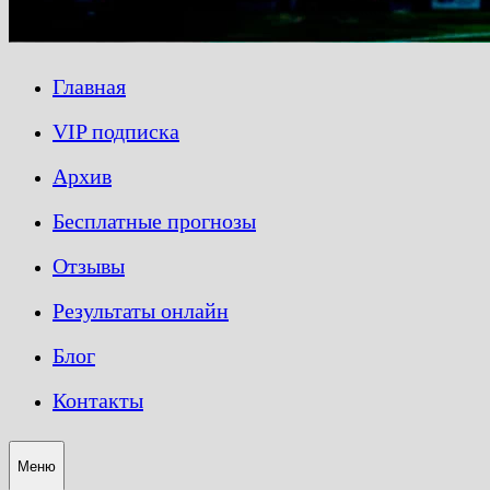
Главная
VIP подписка
Архив
Бесплатные прогнозы
Отзывы
Результаты онлайн
Блог
Контакты
Меню