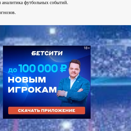
и аналитика футбольных событий.
огнозов.