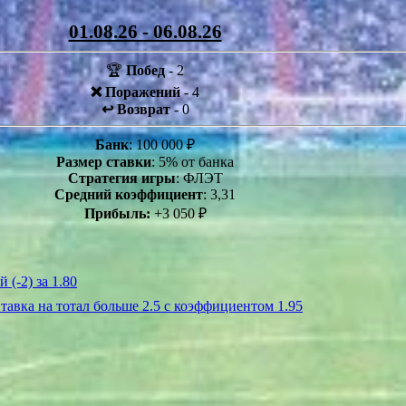
01.08.26 - 06.08.26
🏆
Побед
- 2
❌ Поражений
- 4
↩️ Возврат
- 0
Банк
: 100 000 ₽
Размер ставки
: 5% от банка
Стратегия игры
: ФЛЭТ
Средний коэффициент
: 3,31
Прибыль:
+3 050 ₽
(-2) за 1.80
тавка на тотал больше 2.5 с коэффициентом 1.95