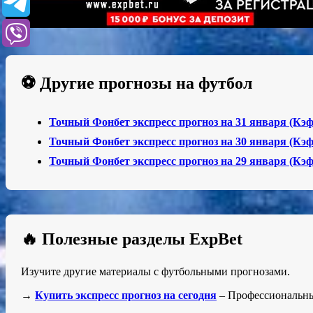
⚽ Другие прогнозы на футбол
Точный Фонбет экспресс прогноз на 31 января (Кэф.
Точный Фонбет экспресс прогноз на 30 января (Кэф.
Точный Фонбет экспресс прогноз на 29 января (Кэф.
🔥 Полезные разделы ExpBet
Изучите другие материалы с футбольными прогнозами.
→
Купить экспресс прогноз на сегодня
– Профессиональные