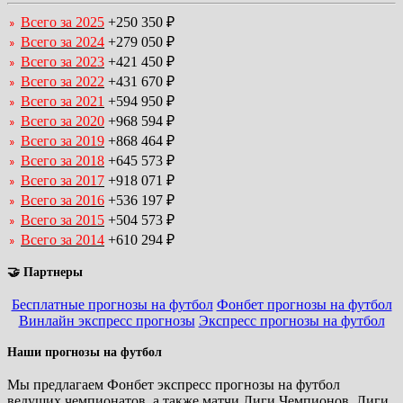
Всего за 2025
+250 350 ₽
Всего за 2024
+279 050 ₽
Всего за 2023
+421 450 ₽
Всего за 2022
+431 670 ₽
Всего за 2021
+594 950 ₽
Всего за 2020
+968 594 ₽
Всего за 2019
+868 464 ₽
Всего за 2018
+645 573 ₽
Всего за 2017
+918 071 ₽
Всего за 2016
+536 197 ₽
Всего за 2015
+504 573 ₽
Всего за 2014
+610 294 ₽
🤝 Партнеры
Бесплатные прогнозы на футбол
Фонбет прогнозы на футбол
Винлайн экспресс прогнозы
Экспресс прогнозы на футбол
Наши прогнозы на футбол
Мы предлагаем Фонбет экспресс прогнозы на футбол
ведущих чемпионатов, а также матчи Лиги Чемпионов, Лиги