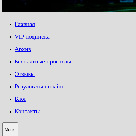
Главная
VIP подписка
Архив
Бесплатные прогнозы
Отзывы
Результаты онлайн
Блог
Контакты
Меню