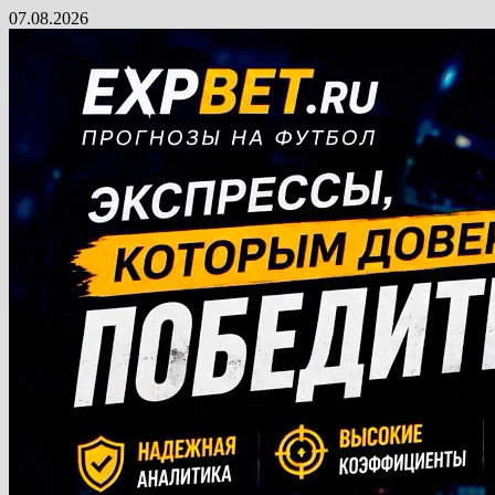
Перейти
07.08.2026
к
содержимому