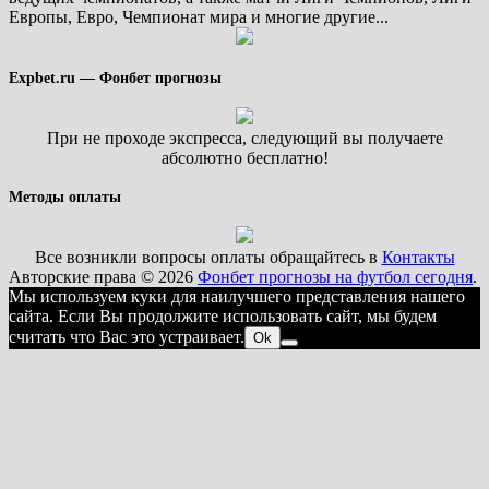
Европы, Евро, Чемпионат мира и многие другие...
Expbet.ru — Фонбет прогнозы
При не проходе экспресса, следующий вы получаете
абсолютно бесплатно!
Методы оплаты
Все возникли вопросы оплаты обращайтесь в
Контакты
Авторские права © 2026
Фонбет прогнозы на футбол сегодня
.
Мы используем куки для наилучшего представления нашего
сайта. Если Вы продолжите использовать сайт, мы будем
считать что Вас это устраивает.
Ok