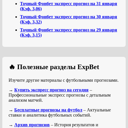
Точный Фонбет экспресс прогноз на 31 января
(Кэф. 3,06)
Точный Фонбет экспресс прогноз на 30 января
(Кэф. 3,32)
Точный Фонбет экспресс прогноз на 29 января
(Кэф. 3,15)
🔥 Полезные разделы ExpBet
Изучите другие материалы с футбольными прогнозами.
→
Купить экспресс прогноз на сегодня
–
Профессиональные экспресс прогнозы с детальным
анализом матчей.
→
Бесплатные прогнозы на футбол
– Актуальные
ставки и аналитика футбольных событий.
→
Архив прогнозов
– История результатов и