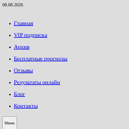
Перейти
08.08.2026
к
содержимому
Главная
VIP подписка
Архив
Бесплатные прогнозы
Отзывы
Результаты онлайн
Блог
Контакты
Меню