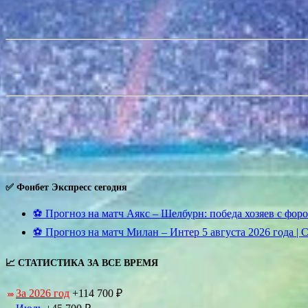
✅ Фонбет Экспресс сегодня
⚽ Прогноз на матч Аякс – Шелбурн: победа хозяев с форой 
⚽ Прогноз на матч Милан – Интер 5 августа 2026 года | С
📈 СТАТИСТИКА ЗА ВСЕ ВРЕМЯ
За 2026 год
+114 700 ₽