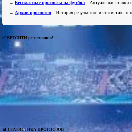
→
Бесплатные прогнозы на футбол
– Актуальные ставки 
→
Архив прогнозов
– История результатов и статистика пр
✅ БЕТСИТИ регистрация!
📊 СТАТИСТИКА ПРОГНОЗОВ