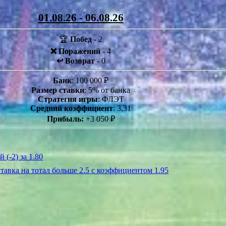
01.08.26 - 06.08.26
🏆
Побед
- 2
❌ Поражений
- 4
↩️ Возврат
- 0
Банк
: 100 000 ₽
Размер ставки
: 5% от банка
Стратегия игры
: ФЛЭТ
Средний коэффициент
: 3,31
Прибыль:
+3 050 ₽
(-2) за 1.80
тавка на тотал больше 2.5 с коэффициентом 1.95