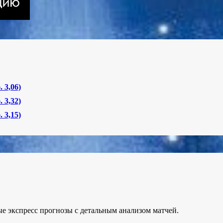
 3,06)
 3,32)
 3,15)
 экспресс прогнозы с детальным анализом матчей.