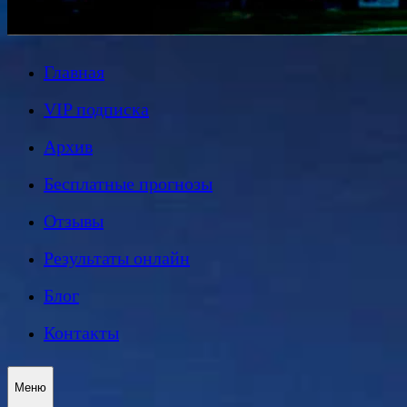
Главная
VIP подписка
Архив
Бесплатные прогнозы
Отзывы
Результаты онлайн
Блог
Контакты
Меню