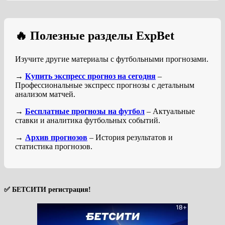
🔥 Полезные разделы ExpBet
Изучите другие материалы с футбольными прогнозами.
→
Купить экспресс прогноз на сегодня
–
Профессиональные экспресс прогнозы с детальным
анализом матчей.
→
Бесплатные прогнозы на футбол
– Актуальные
ставки и аналитика футбольных событий.
→
Архив прогнозов
– История результатов и
статистика прогнозов.
✅ БЕТСИТИ регистрация!