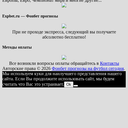
Европы, Евро, Чемпионат мира и многие другие...
Expbet.ru — Фонбет прогнозы
При не проходе экспресса, следующий вы получаете
абсолютно бесплатно!
Методы оплаты
Все возникли вопросы оплаты обращайтесь в
Контакты
Авторские права © 2026
Фонбет прогнозы на футбол сегодня
.
Мы используем куки для наилучшего представления нашего
сайта. Если Вы продолжите использовать сайт, мы будем
считать что Вас это устраивает.
Ok