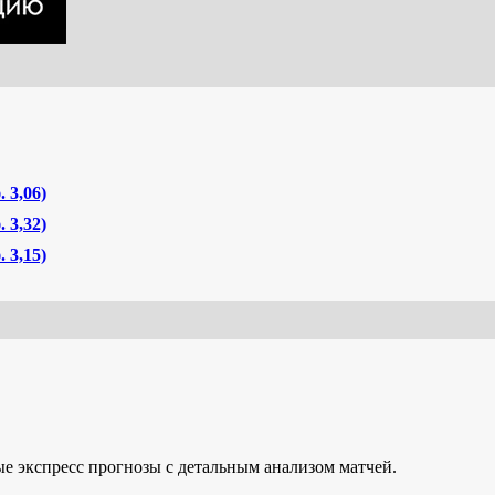
 3,06)
 3,32)
 3,15)
 экспресс прогнозы с детальным анализом матчей.