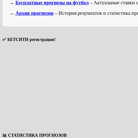
→
Бесплатные прогнозы на футбол
– Актуальные ставки 
→
Архив прогнозов
– История результатов и статистика пр
✅ БЕТСИТИ регистрация!
📊 СТАТИСТИКА ПРОГНОЗОВ