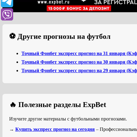
⚽ Другие прогнозы на футбол
Точный Фонбет экспресс прогноз на 31 января (Кэф.
Точный Фонбет экспресс прогноз на 30 января (Кэф.
Точный Фонбет экспресс прогноз на 29 января (Кэф.
🔥 Полезные разделы ExpBet
Изучите другие материалы с футбольными прогнозами.
→
Купить экспресс прогноз на сегодня
– Профессиональные