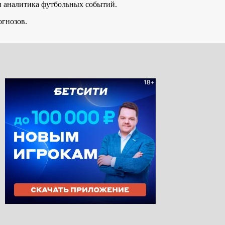
и аналитика футбольных событий.
огнозов.