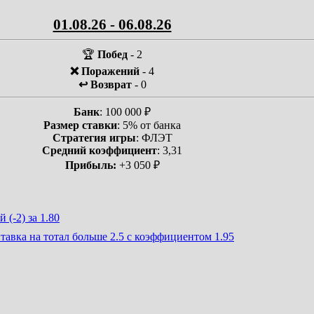
01.08.26 - 06.08.26
🏆
Побед
- 2
❌ Поражений
- 4
↩️ Возврат
- 0
Банк
: 100 000 ₽
Размер ставки
: 5% от банка
Стратегия игры
: ФЛЭТ
Средний коэффициент
: 3,31
Прибыль:
+3 050 ₽
(-2) за 1.80
тавка на тотал больше 2.5 с коэффициентом 1.95