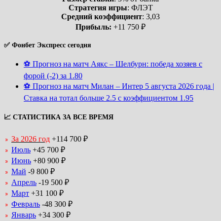
Стратегия игры
: ФЛЭТ
Средний коэффициент
: 3,03
Прибыль:
+11 750 ₽
✅ Фонбет Экспресс сегодня
⚽ Прогноз на матч Аякс – Шелбурн: победа хозяев с
форой (-2) за 1.80
⚽ Прогноз на матч Милан – Интер 5 августа 2026 года |
Ставка на тотал больше 2.5 с коэффициентом 1.95
📈 СТАТИСТИКА ЗА ВСЕ ВРЕМЯ
За 2026 год
+114 700 ₽
Июль
+45 700 ₽
Июнь
+80 900 ₽
Май
-9 800 ₽
Апрель
-19 500 ₽
Март
+31 100 ₽
Февраль
-48 300 ₽
Январь
+34 300 ₽