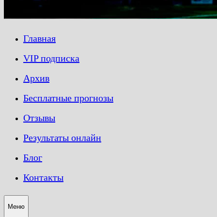
Главная
VIP подписка
Архив
Бесплатные прогнозы
Отзывы
Результаты онлайн
Блог
Контакты
Меню