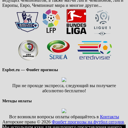
ведущих чемпионатов, а также матчи Лиги Чемпионов, Лиги
Европы, Евро, Чемпионат мира и многие другие...
Expbet.ru — Фонбет прогнозы
При не проходе экспресса, следующий вы получаете
абсолютно бесплатно!
Методы оплаты
Все возникли вопросы оплаты обращайтесь в
Контакты
Авторские права © 2026
Фонбет прогнозы на футбол сегодня
.
Мы используем куки для наилучшего представления нашего