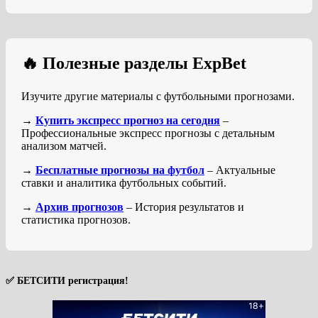
🔥 Полезные разделы ExpBet
Изучите другие материалы с футбольными прогнозами.
→
Купить экспресс прогноз на сегодня
–
Профессиональные экспресс прогнозы с детальным
анализом матчей.
→
Бесплатные прогнозы на футбол
– Актуальные
ставки и аналитика футбольных событий.
→
Архив прогнозов
– История результатов и
статистика прогнозов.
✅ БЕТСИТИ регистрация!