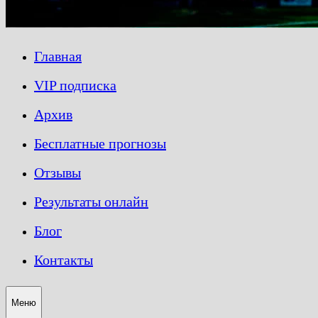
Главная
VIP подписка
Архив
Бесплатные прогнозы
Отзывы
Результаты онлайн
Блог
Контакты
Меню