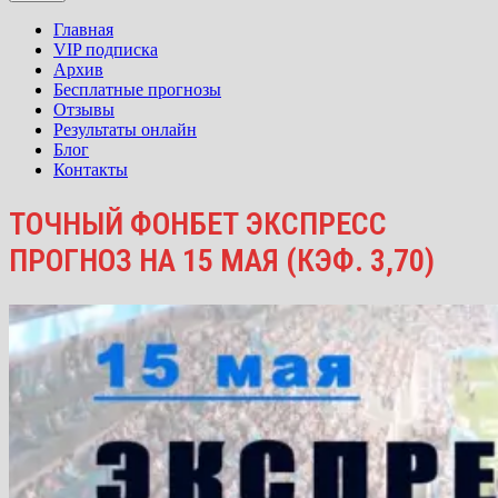
Главная
VIP подписка
Архив
Бесплатные прогнозы
Отзывы
Результаты онлайн
Блог
Контакты
ТОЧНЫЙ ФОНБЕТ ЭКСПРЕСС
ПРОГНОЗ НА 15 МАЯ (КЭФ. 3,70)