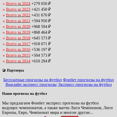
Всего за 2024
+279 050 ₽
Всего за 2023
+421 450 ₽
Всего за 2022
+431 670 ₽
Всего за 2021
+594 950 ₽
Всего за 2020
+968 594 ₽
Всего за 2019
+868 464 ₽
Всего за 2018
+645 573 ₽
Всего за 2017
+918 071 ₽
Всего за 2016
+536 197 ₽
Всего за 2015
+504 573 ₽
Всего за 2014
+610 294 ₽
🤝 Партнеры
Бесплатные прогнозы на футбол
Фонбет прогнозы на футбол
Винлайн экспресс прогнозы
Экспресс прогнозы на футбол
Наши прогнозы на футбол
Мы предлагаем Фонбет экспресс прогнозы на футбол
ведущих чемпионатов, а также матчи Лиги Чемпионов, Лиги
Европы, Евро, Чемпионат мира и многие другие...