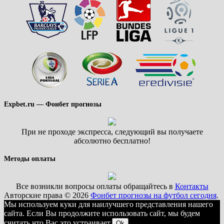
Expbet.ru — Фонбет прогнозы
При не проходе экспресса, следующий вы получаете
абсолютно бесплатно!
Методы оплаты
Все возникли вопросы оплаты обращайтесь в
Контакты
Авторские права © 2026
Фонбет прогнозы на футбол сегодня
.
Мы используем куки для наилучшего представления нашего
сайта. Если Вы продолжите использовать сайт, мы будем
считать что Вас это устраивает.
Ok