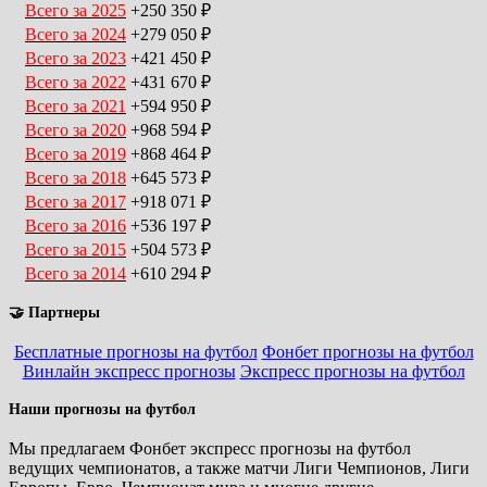
Всего за 2025
+250 350 ₽
Всего за 2024
+279 050 ₽
Всего за 2023
+421 450 ₽
Всего за 2022
+431 670 ₽
Всего за 2021
+594 950 ₽
Всего за 2020
+968 594 ₽
Всего за 2019
+868 464 ₽
Всего за 2018
+645 573 ₽
Всего за 2017
+918 071 ₽
Всего за 2016
+536 197 ₽
Всего за 2015
+504 573 ₽
Всего за 2014
+610 294 ₽
🤝 Партнеры
Бесплатные прогнозы на футбол
Фонбет прогнозы на футбол
Винлайн экспресс прогнозы
Экспресс прогнозы на футбол
Наши прогнозы на футбол
Мы предлагаем Фонбет экспресс прогнозы на футбол
ведущих чемпионатов, а также матчи Лиги Чемпионов, Лиги