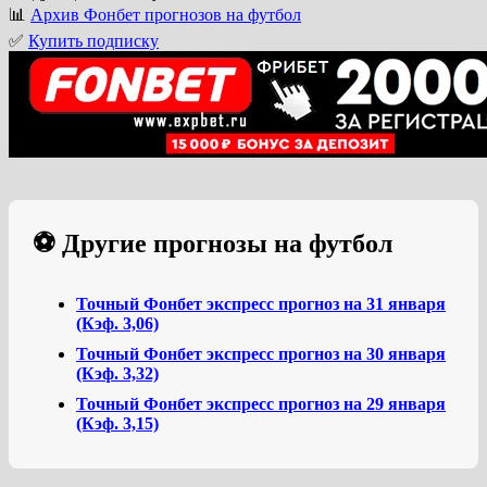
📊
Архив Фонбет прогнозов на футбол
✅
Купить подписку
⚽ Другие прогнозы на футбол
Точный Фонбет экспресс прогноз на 31 января
(Кэф. 3,06)
Точный Фонбет экспресс прогноз на 30 января
(Кэф. 3,32)
Точный Фонбет экспресс прогноз на 29 января
(Кэф. 3,15)