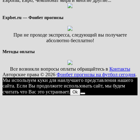
Европы, Евро, Чемпионат мира и многие другие...
Expbet.ru — Фонбет прогнозы
При не проходе экспресса, следующий вы получаете
абсолютно бесплатно!
Методы оплаты
Все возникли вопросы оплаты обращайтесь в
Контакты
Авторские права © 2026
Фонбет прогнозы на футбол сегодня
.
Мы используем куки для наилучшего представления нашего
сайта. Если Вы продолжите использовать сайт, мы будем
считать что Вас это устраивает.
Ok