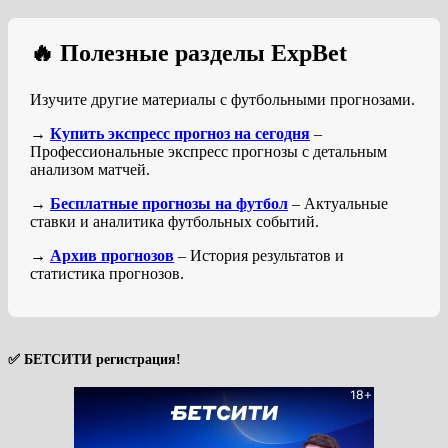
🔥 Полезные разделы ExpBet
Изучите другие материалы с футбольными прогнозами.
→
Купить экспресс прогноз на сегодня
–
Профессиональные экспресс прогнозы с детальным
анализом матчей.
→
Бесплатные прогнозы на футбол
– Актуальные
ставки и аналитика футбольных событий.
→
Архив прогнозов
– История результатов и
статистика прогнозов.
✅ БЕТСИТИ регистрация!