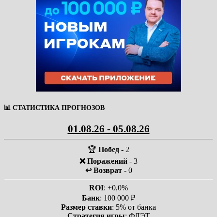
📊 СТАТИСТИКА ПРОГНОЗОВ
01.08.26 - 05.08.26
🏆
Побед
- 2
❌ Поражений
- 3
↩️ Возврат
- 0
ROI
: +0,0%
Банк
: 100 000 ₽
Размер ставки
: 5% от банка
Стратегия игры
: ФЛЭТ