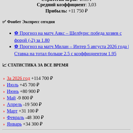
Средний коэффициент
: 3,03
Прибыль:
+11 750 ₽
✅ Фонбет Экспресс сегодня
⚽ Прогноз на матч Аякс – Шелбурн: победа хозяев с
форой (-2) за 1.80
⚽ Прогноз на матч Милан – Интер 5 августа 2026 года |
Ставка на тотал больше 2.5 с коэффициентом 1.95
📈 СТАТИСТИКА ЗА ВСЕ ВРЕМЯ
За 2026 год
+114 700 ₽
Июль
+45 700 ₽
Июнь
+80 900 ₽
Май
-9 800 ₽
Апрель
-19 500 ₽
Март
+31 100 ₽
Февраль
-48 300 ₽
Январь
+34 300 ₽