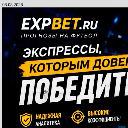
Перейти
08.08.2026
к
содержимому