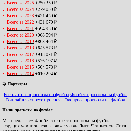
Всего за 2025
+250 350 ₽
Всего за 2024
+279 050 ₽
Всего за 2023
+421 450 ₽
Всего за 2022
+431 670 ₽
Всего за 2021
+594 950 ₽
Всего за 2020
+968 594 ₽
Всего за 2019
+868 464 ₽
Всего за 2018
+645 573 ₽
Всего за 2017
+918 071 ₽
Всего за 2016
+536 197 ₽
Всего за 2015
+504 573 ₽
Всего за 2014
+610 294 ₽
🤝 Партнеры
Бесплатные прогнозы на футбол
Фонбет прогнозы на футбол
Винлайн экспресс прогнозы
Экспресс прогнозы на футбол
Наши прогнозы на футбол
Мы предлагаем Фонбет экспресс прогнозы на футбол
ведущих чемпионатов, а также матчи Лиги Чемпионов, Лиги